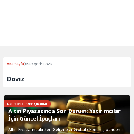
Ana Sayfa
Kategori: Döviz
Döviz
Kategoride Öne Çıkanlar
Altın Piyasasında Son Durum: Yatırımcılar
İçin Güncel İpuçları
Altın Fiyatlarındaki Son Gelişmeler Global ekonomi, pandemi