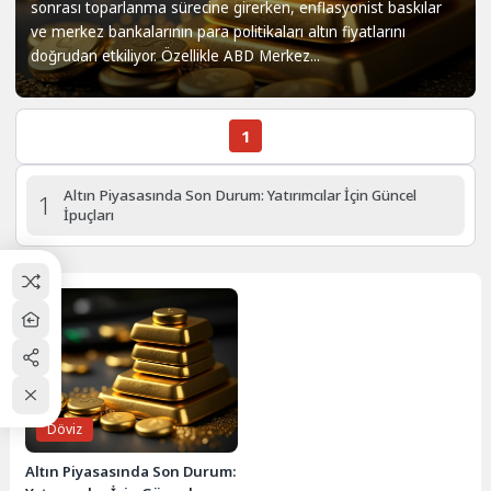
sonrası toparlanma sürecine girerken, enflasyonist baskılar
ve merkez bankalarının para politikaları altın fiyatlarını
doğrudan etkiliyor. Özellikle ABD Merkez...
1
Altın Piyasasında Son Durum: Yatırımcılar İçin Güncel
1
İpuçları
Döviz
Altın Piyasasında Son Durum: