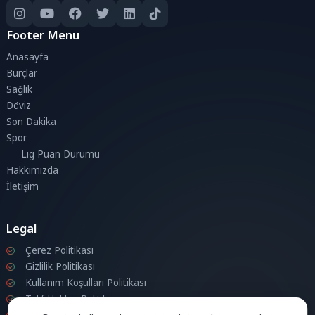
Footer Menu
Anasayfa
Burçlar
Sağlık
Döviz
Son Dakika
Spor
Lig Puan Durumu
Hakkımızda
İletişim
Legal
Çerez Politikası
Gizlilik Politikası
Kullanım Koşulları Politikası
Telif Hakları Politikası
İletişim