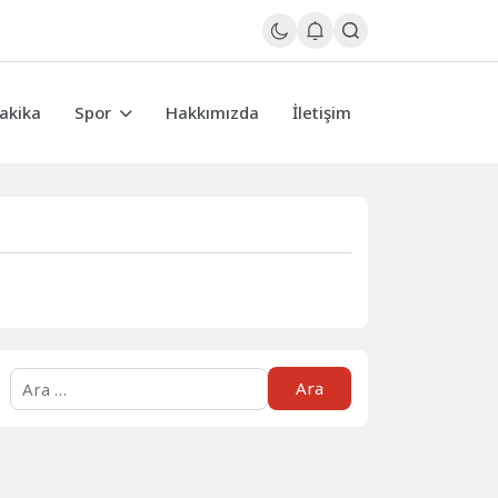
akika
Spor
Hakkımızda
İletişim
Arama: