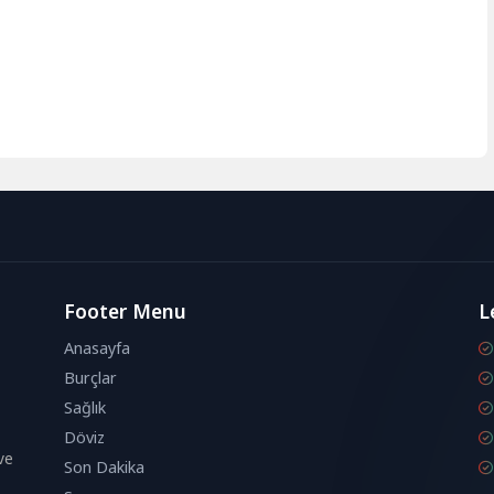
Footer Menu
L
Anasayfa
Burçlar
Sağlık
Döviz
ve
Son Dakika