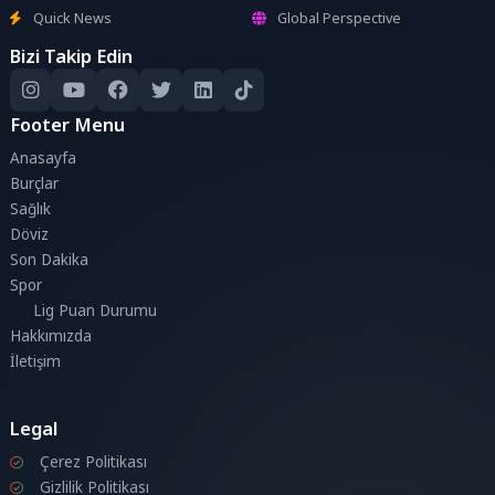
Quick News
Global Perspective
Bizi Takip Edin
Footer Menu
Anasayfa
Burçlar
Sağlık
Döviz
Son Dakika
Spor
Lig Puan Durumu
Hakkımızda
İletişim
Legal
Çerez Politikası
Gizlilik Politikası