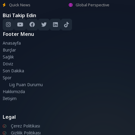
Quick News
Global Perspective
Bizi Takip Edin
Footer Menu
Anasayfa
Burçlar
Sağlık
Döviz
Son Dakika
Spor
Lig Puan Durumu
Hakkımızda
İletişim
Legal
Çerez Politikası
Gizlilik Politikası