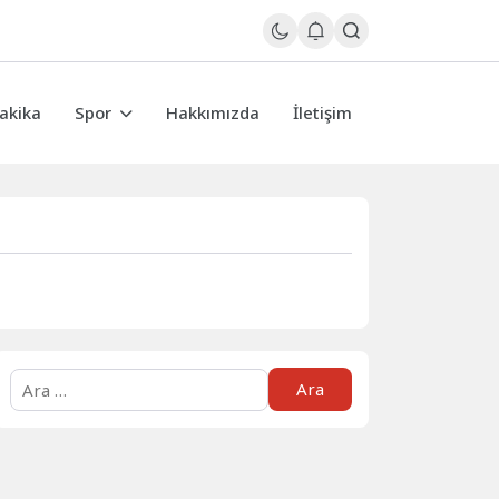
akika
Spor
Hakkımızda
İletişim
Arama: