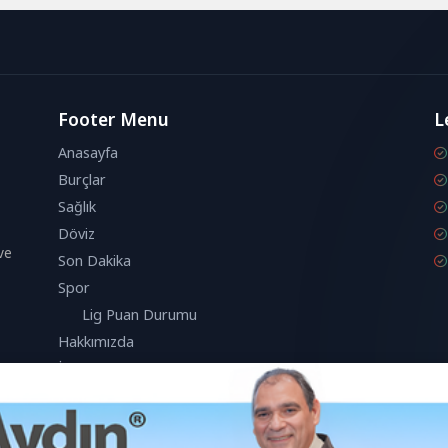
Footer Menu
L
Anasayfa
Burçlar
Sağlık
Döviz
ve
Son Dakika
Spor
Lig Puan Durumu
Hakkımızda
İletişim