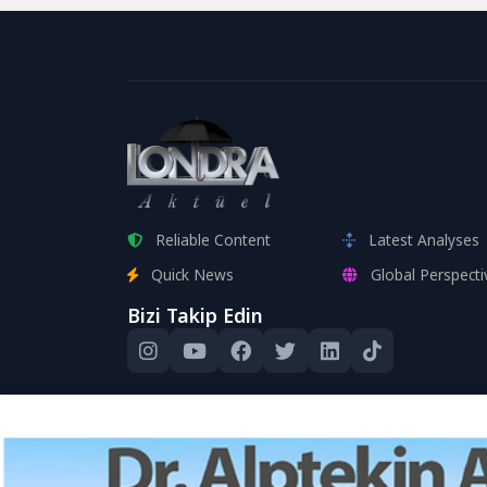
Reliable Content
Latest Analyses
Quick News
Global Perspecti
Bizi Takip Edin