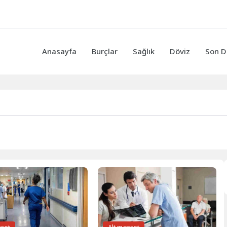
Anasayfa
Burçlar
Sağlık
Döviz
Son D