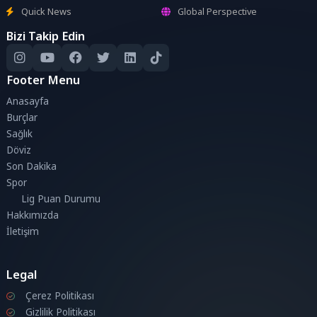
Quick News
Global Perspective
Bizi Takip Edin
Footer Menu
Anasayfa
Burçlar
Sağlık
Döviz
Son Dakika
Spor
Lig Puan Durumu
Hakkımızda
İletişim
Legal
Çerez Politikası
Gizlilik Politikası