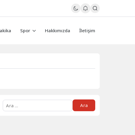
akika
Spor
Hakkımızda
İletişim
Arama: