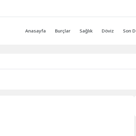
Anasayfa
Burçlar
Sağlık
Döviz
Son D