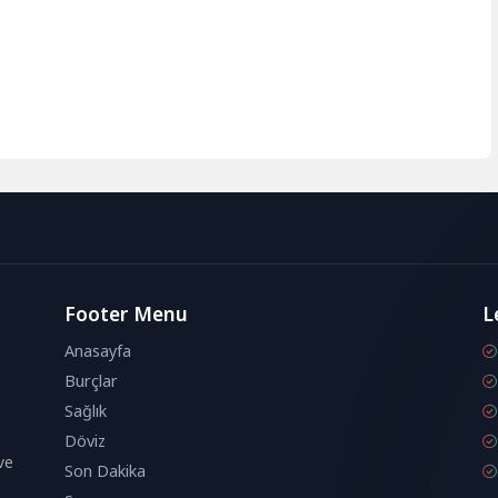
Footer Menu
L
Anasayfa
Burçlar
Sağlık
Döviz
ve
Son Dakika