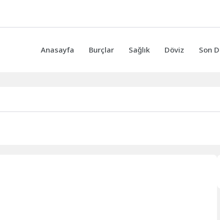
Anasayfa
Burçlar
Sağlık
Döviz
Son D