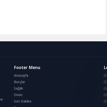
Footer Menu
L
Anasayfa
Burçlar
Sağlık
Döviz
ve
Son Dakika