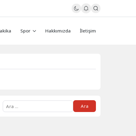
akika
Spor
Hakkımızda
İletişim
Arama: