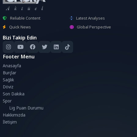
Reliable Content
Latest Analyses
Quick News
Global Perspective
Bizi Takip Edin
Footer Menu
Anasayfa
Burçlar
Sağlık
Döviz
Son Dakika
Spor
Lig Puan Durumu
Hakkımızda
İletişim