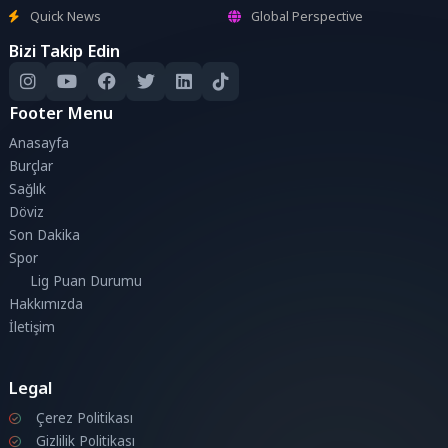
Quick News
Global Perspective
Bizi Takip Edin
Footer Menu
Anasayfa
Burçlar
Sağlık
Döviz
Son Dakika
Spor
Lig Puan Durumu
Hakkımızda
İletişim
Legal
Çerez Politikası
Gizlilik Politikası