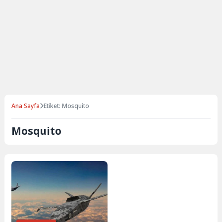
Ana Sayfa
Etiket: Mosquito
Mosquito