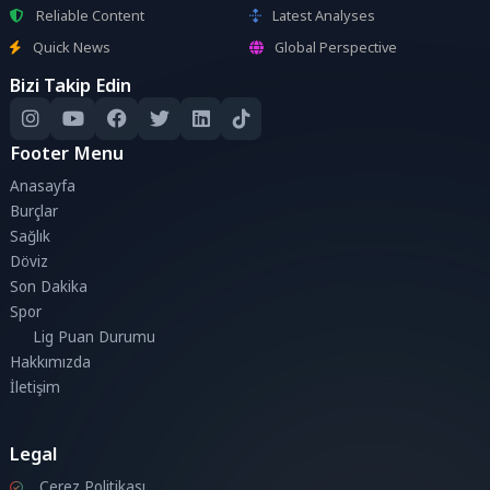
Reliable Content
Latest Analyses
Quick News
Global Perspective
Bizi Takip Edin
Footer Menu
Anasayfa
Burçlar
Sağlık
Döviz
Son Dakika
Spor
Lig Puan Durumu
Hakkımızda
İletişim
Legal
Çerez Politikası