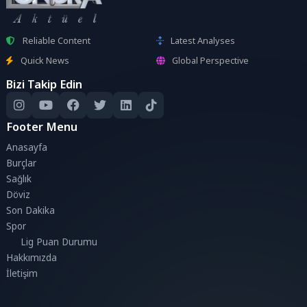
Reliable Content
Latest Analyses
Quick News
Global Perspective
Bizi Takip Edin
Footer Menu
Anasayfa
Burçlar
Sağlık
Döviz
Son Dakika
Spor
Lig Puan Durumu
Hakkımızda
İletişim