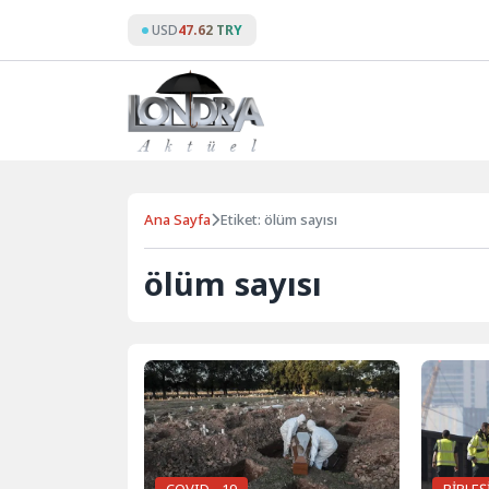
Skip
USD
47.62 TRY
to
content
Ana Sayfa
Etiket: ölüm sayısı
ölüm sayısı