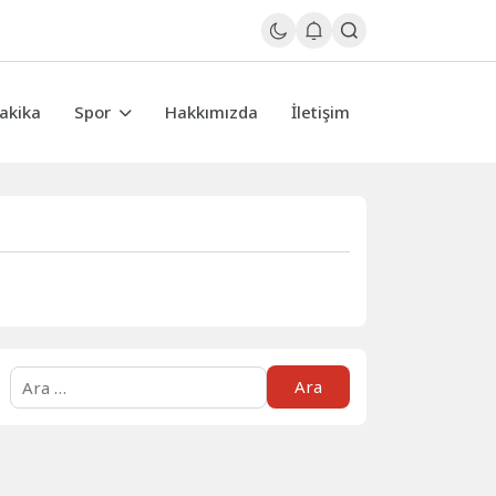
akika
Spor
Hakkımızda
İletişim
Arama: