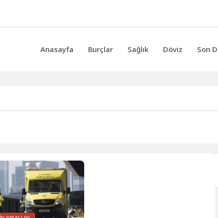
Anasayfa
Burçlar
Sağlık
Döviz
Son D