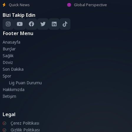
Quick News
Global Perspective
Bizi Takip Edin
Footer Menu
Anasayfa
Burçlar
Sağlık
Döviz
Son Dakika
Spor
Lig Puan Durumu
Hakkımızda
İletişim
Legal
Çerez Politikası
Gizlilik Politikası