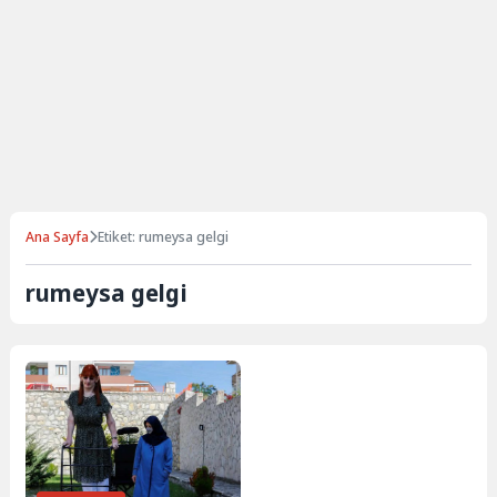
Ana Sayfa
Etiket: rumeysa gelgi
rumeysa gelgi