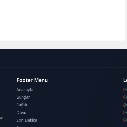
Footer Menu
L
Anasayfa
Burçlar
Sağlık
Döviz
ve
Son Dakika