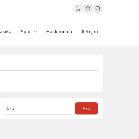
akika
Spor
Hakkımızda
İletişim
Arama: