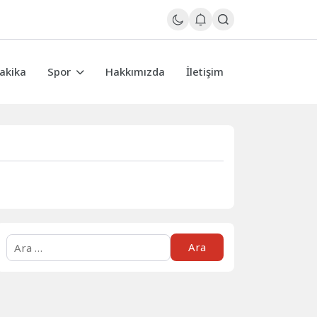
akika
Spor
Hakkımızda
İletişim
Arama: