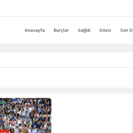
Anasayfa
Burçlar
Sağlık
Döviz
Son D