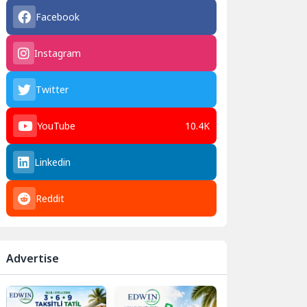
Facebook
Instagram
Twitter
YouTube
10.4K
Linkedin
Reddit
Advertise