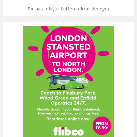
Bir hata oluştu. Lütfen tekrar deneyin.