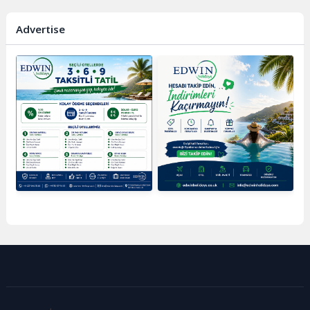
Advertise