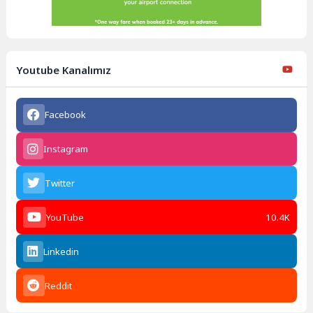
Youtube Kanalımız
Facebook
Instagram
Twitter
YouTube
10.4K
Linkedin
Reddit