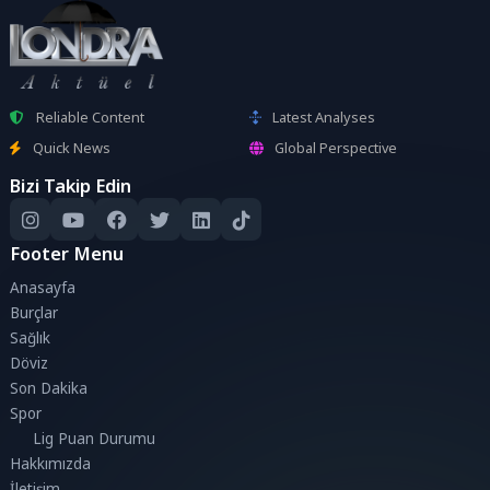
Reliable Content
Latest Analyses
Quick News
Global Perspective
Bizi Takip Edin
Footer Menu
Anasayfa
Burçlar
Sağlık
Döviz
Son Dakika
Spor
Lig Puan Durumu
Hakkımızda
İletişim