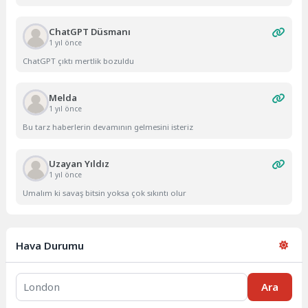
ChatGPT Düsmanı
1 yıl önce
ChatGPT çıktı mertlik bozuldu
Melda
1 yıl önce
Bu tarz haberlerin devamının gelmesini isteriz
Uzayan Yıldız
1 yıl önce
Umalım ki savaş bitsin yoksa çok sıkıntı olur
Hava Durumu
Ara