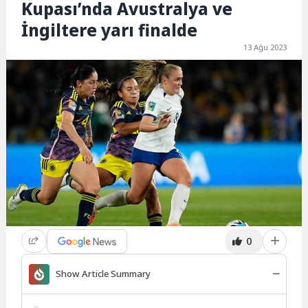
Kupası’nda Avustralya ve
İngiltere yarı finalde
13 Ağu 2023
0
Show Article Summary