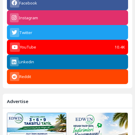
Facebook
Instagram
Twitter
YouTube
10.4K
Linkedin
Reddit
Advertise