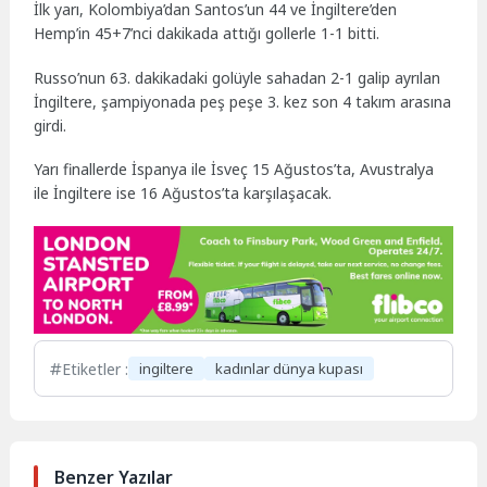
İlk yarı, Kolombiya’dan Santos’un 44 ve İngiltere’den
Hemp’in 45+7’nci dakikada attığı gollerle 1-1 bitti.
Russo’nun 63. dakikadaki golüyle sahadan 2-1 galip ayrılan
İngiltere, şampiyonada peş peşe 3. kez son 4 takım arasına
girdi.
Yarı finallerde İspanya ile İsveç 15 Ağustos’ta, Avustralya
ile İngiltere ise 16 Ağustos’ta karşılaşacak.
Etiketler :
ingiltere
kadınlar dünya kupası
Benzer Yazılar