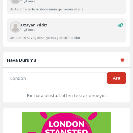
1 yıl önce
Bu tarz haberlerin devamının gelmesini isteriz
Uzayan Yıldız
1 yıl önce
Umalım ki savaş bitsin yoksa çok sıkıntı olur
Hava Durumu
Ara
Bir hata oluştu. Lütfen tekrar deneyin.