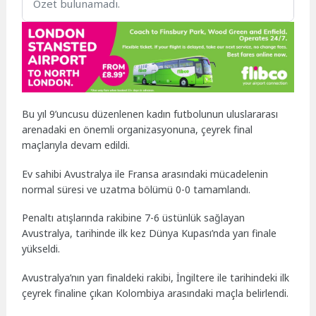
Özet bulunamadı.
Bu yıl 9’uncusu düzenlenen kadın futbolunun uluslararası
arenadaki en önemli organizasyonuna, çeyrek final
maçlarıyla devam edildi.
Ev sahibi Avustralya ile Fransa arasındaki mücadelenin
normal süresi ve uzatma bölümü 0-0 tamamlandı.
Penaltı atışlarında rakibine 7-6 üstünlük sağlayan
Avustralya, tarihinde ilk kez Dünya Kupası’nda yarı finale
yükseldi.
Avustralya’nın yarı finaldeki rakibi, İngiltere ile tarihindeki ilk
çeyrek finaline çıkan Kolombiya arasındaki maçla belirlendi.