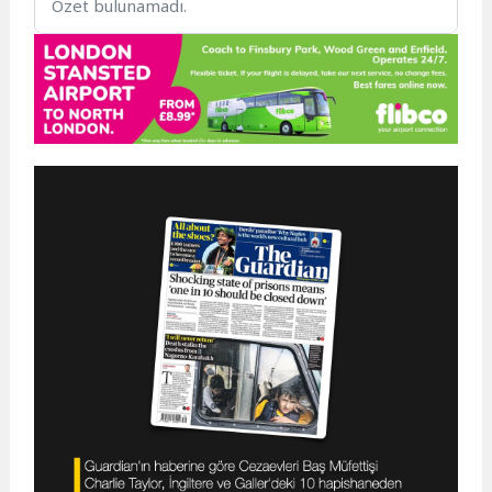
Özet bulunamadı.