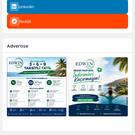
Linkedin
Reddit
Advertise