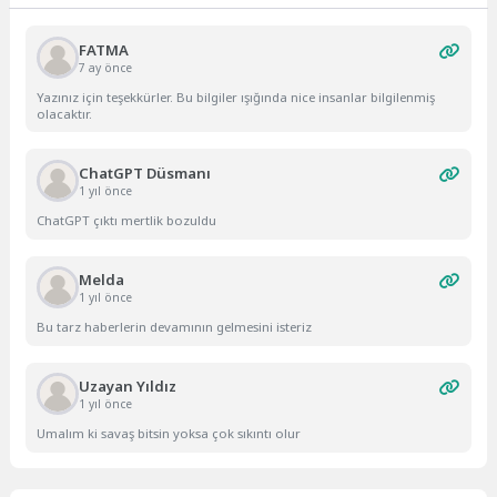
FATMA
7 ay önce
Yazınız için teşekkürler. Bu bilgiler ışığında nice insanlar bilgilenmiş
olacaktır.
ChatGPT Düsmanı
1 yıl önce
ChatGPT çıktı mertlik bozuldu
Melda
1 yıl önce
Bu tarz haberlerin devamının gelmesini isteriz
Uzayan Yıldız
1 yıl önce
Umalım ki savaş bitsin yoksa çok sıkıntı olur