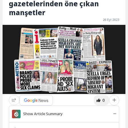
gazetelerinden öne çıkan
manşetler
26 Eyl 2023
0
Show Article Summary