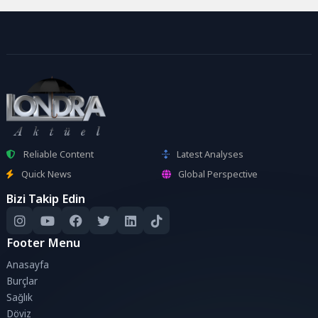
Reliable Content
Latest Analyses
Quick News
Global Perspective
Bizi Takip Edin
Footer Menu
Anasayfa
Burçlar
Sağlık
Döviz