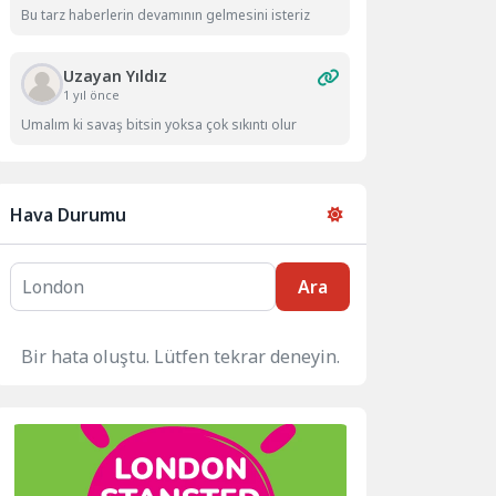
Bu tarz haberlerin devamının gelmesini isteriz
Uzayan Yıldız
1 yıl önce
Umalım ki savaş bitsin yoksa çok sıkıntı olur
Hava Durumu
Ara
Bir hata oluştu. Lütfen tekrar deneyin.