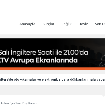
Anasayfa
Burçlar
Sağlık
Döviz
Son D
 oto yıkamalar ve elektronik sigara dükkanları hala yabancı işçile
n Adam İçin Sınır Dışı Kararı