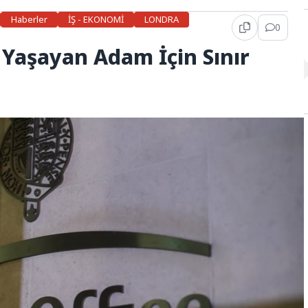
Haberler
İŞ - EKONOMİ
LONDRA
0
e Yaşayan Adam İçin Sınır