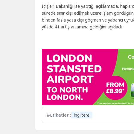
İçişleri Bakanlığı ise yaptığı açıklamada, hapi
sürede sınır dışı edilmek üzere işlem gördüğü
binden fazla yasa dışı göçmen ve yabancı uyru
yüzde 41 artış anlamına geldiğini açıkladı.
Etiketler :
ingiltere