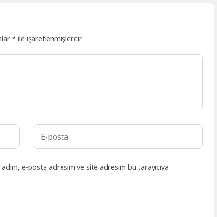
nlar
*
ile işaretlenmişlerdir
n adım, e-posta adresim ve site adresim bu tarayıcıya