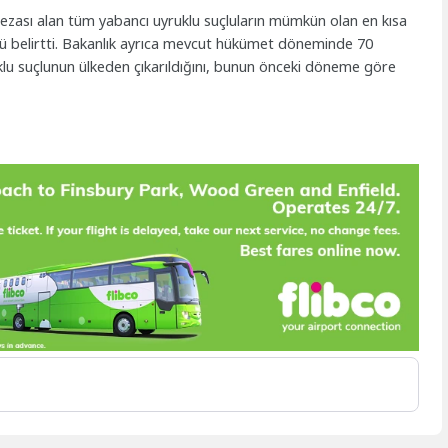
s cezası alan tüm yabancı uyruklu suçluların mümkün olan en kısa
nü belirtti. Bakanlık ayrıca mevcut hükümet döneminde 70
klu suçlunun ülkeden çıkarıldığını, bunun önceki döneme göre