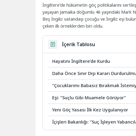
İngiltere’de hükümetin göç politikalarını sertle
yaşayan Jamaika doğumlu 46 yaşındaki Mark Nel
Beş İngiliz vatandaşı çocuğu ve İngiliz eşi bul
çeken ilk örneklerden biri oldu.
İçerik Tablosu
Hayatını İngiltere’de Kurdu
Daha Önce Sınır Dışı Kararı Durdurulm
“Çocuklarımı Babasız Bırakmak İstem
Eşi: “Suçlu Gibi Muamele Görüyor”
Yeni Göç Yasası İlk Kez Uygulanıyor
İçişleri Bakanlığı: “Suç İşleyen Yabancıla