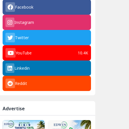
Facebook
Instagram
Twitter
YouTube
10.4K
Linkedin
Reddit
Advertise