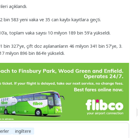
leri açıklandı.
 bin 583 yeni vaka ve 35 can kaybı kayıtlara geçti.
10’a, toplam vaka sayısı 10 milyon 189 bin 59’a yükseldi.
1 bin 327’ye, çift doz aşılananların 46 milyon 341 bin 57’ye, 3.
 17 milyon 896 bin 864’e yükseldi.
erler
ingiltere