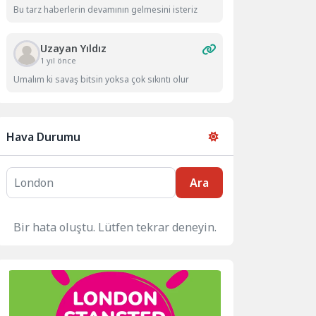
Bu tarz haberlerin devamının gelmesini isteriz
Uzayan Yıldız
1 yıl önce
Umalım ki savaş bitsin yoksa çok sıkıntı olur
Hava Durumu
Ara
Bir hata oluştu. Lütfen tekrar deneyin.