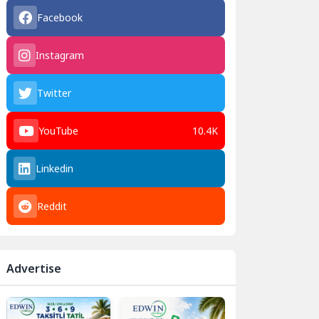
Facebook
Instagram
Twitter
YouTube
10.4K
Linkedin
Reddit
Advertise