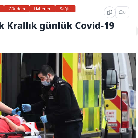
Gündem
Haberler
Sağlık
0
ik Krallık günlük Covid-19