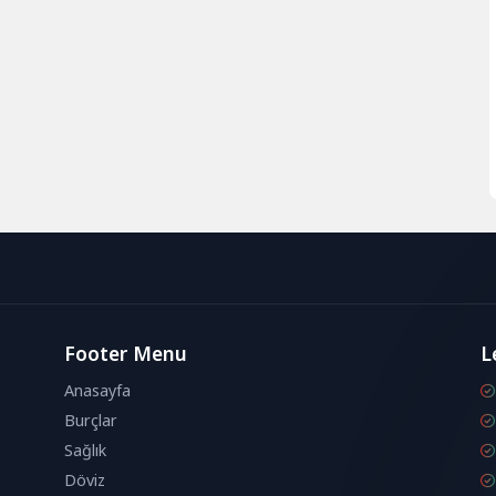
Footer Menu
L
Anasayfa
Burçlar
Sağlık
Döviz