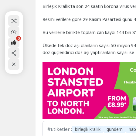
Birleşik Krallık’ta son 24 saatin korona virüs veri
Resmi verilere göre 29 Kasım Pazartesi günü 42
Bu verilerle birlikte toplam can kaybı 144 bin 8
0
Ülkede tek doz aşı olanların sayısı 50 milyon 94
doz güçlendirici doz aşı yaptıranların sayısı ise
Etiketler :
birleşik krallık
gündem
hab