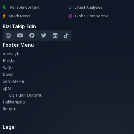
Reliable Content
Latest Analyses
Quick News
Global Perspective
Bizi Takip Edin
Footer Menu
Anasayfa
Burçlar
Sağlık
Döviz
Son Dakika
Spor
Lig Puan Durumu
Hakkımızda
İletişim
Legal