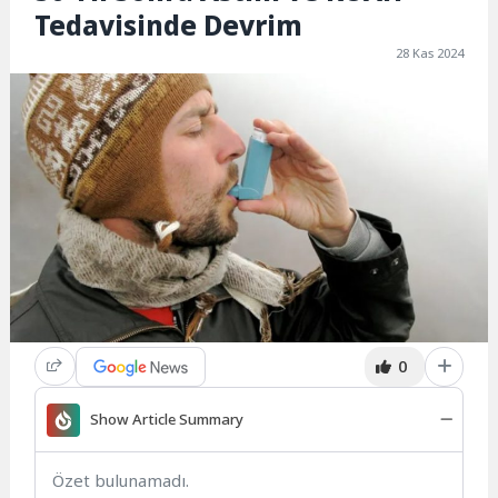
Tedavisinde Devrim
28 Kas 2024
0
Show Article Summary
Özet bulunamadı.