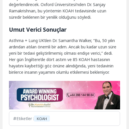
değerlendirecek. Oxford Üniversitesi’nden Dr. Sanjay
Ramakrishnan, bu yöntemin KOAH tedavisinde uzun
süredir beklenen bir yenilik olduğunu söyledi.
Umut Verici Sonuçlar
Asthma + Lung UK’den Dr. Samantha Walker, “Bu, 50 yılın
ardından atılan önemli bir adım. Ancak bu kadar uzun süre
yeni bir tedavi geliştirilmemiş olması endişe verici,” dedi.
Her gün İngiltere’de dört astım ve 85 KOAH hastasının
hayatını kaybettiği göz önüne alındığında, yeni tedavinin
binlerce insanın yaşamını olumlu etkilemesi bekleniyor.
Etiketler :
KOAH