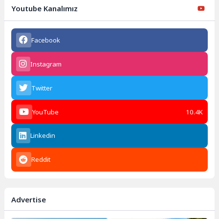
Youtube Kanalımız
Facebook
Instagram
Twitter
YouTube
10.4K
Linkedin
Reddit
Advertise