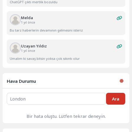
ChatGPT çıktı mertlik bozuldu
Melda
1 yıl önce
Bu tarz haberlerin devamının gelmesini isteriz
Uzayan Yıldız
1 yıl önce
Umalım ki savaş bitsin yoksa çok sıkıntı olur
Hava Durumu
Ara
Bir hata oluştu. Lütfen tekrar deneyin.