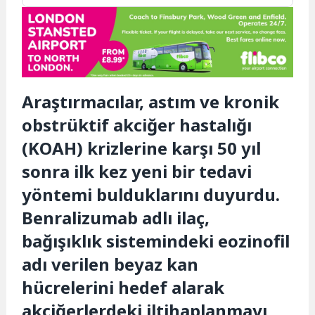
Araştırmacılar, astım ve kronik
obstrüktif akciğer hastalığı
(KOAH) krizlerine karşı 50 yıl
sonra ilk kez yeni bir tedavi
yöntemi bulduklarını duyurdu.
Benralizumab adlı ilaç,
bağışıklık sistemindeki eozinofil
adı verilen beyaz kan
hücrelerini hedef alarak
akciğerlerdeki iltihaplanmayı