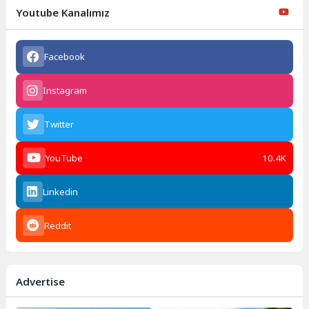
Youtube Kanalımız
Facebook
Instagram
Twitter
YouTube
10.4K
Linkedin
Reddit
Advertise