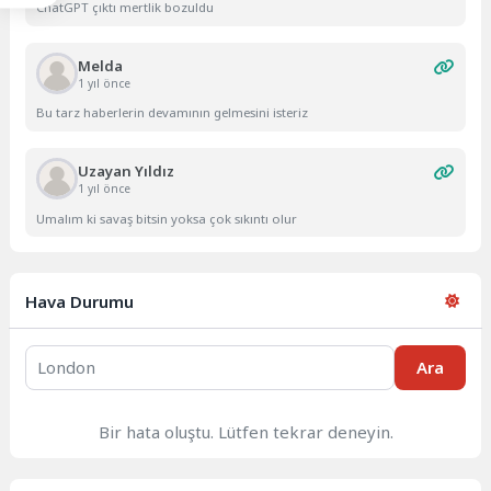
ChatGPT çıktı mertlik bozuldu
Melda
1 yıl önce
Bu tarz haberlerin devamının gelmesini isteriz
Uzayan Yıldız
1 yıl önce
Umalım ki savaş bitsin yoksa çok sıkıntı olur
Hava Durumu
Ara
Bir hata oluştu. Lütfen tekrar deneyin.