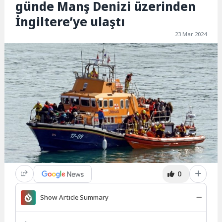
günde Manş Denizi üzerinden
İngiltere’ye ulaştı
23 Mar 2024
0
Show Article Summary