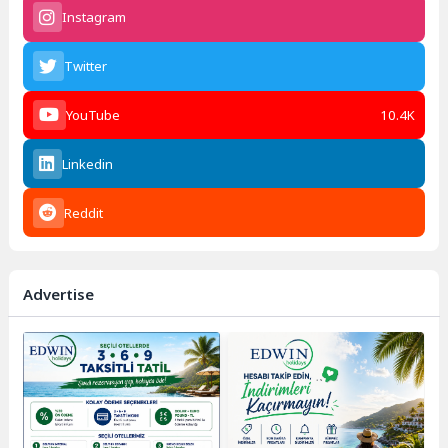
Instagram
Twitter
YouTube
10.4K
Linkedin
Reddit
Advertise