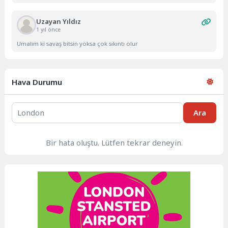
Uzayan Yıldız
1 yıl önce
Umalım ki savaş bitsin yoksa çok sıkıntı olur
Hava Durumu
Ara
Bir hata oluştu. Lütfen tekrar deneyin.