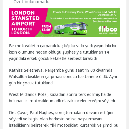
Özet bulunamadı.
Bir motosikletin çarparak kaçtığı kazada yedi yaşındaki bir
kızın ölümüne neden olduğu şüphesiyle tutuklanan 14
yaşındaki erkek çocuk kefaletle serbest bırakıldı.
Katniss Selezneva, Perşembe günü saat 19:00 civarında
Walsall’da bisikletin çarpması sonucu hastanede öldü. Aynı
gün bir çocuk tutuklandı.
West Midlands Polisi, kazadan sonra terk edilmiş halde
bulunan iki motosikletin adli olarak inceleneceğini söyledi.
Det Çavuş Paul Hughes, soruşturmaların devam ettiğini
söyledi ve bilgisi olan herkesin polise başvurmasını
istediklerini belirterek; “İki motosikleti kurtardık ve şimdi bu