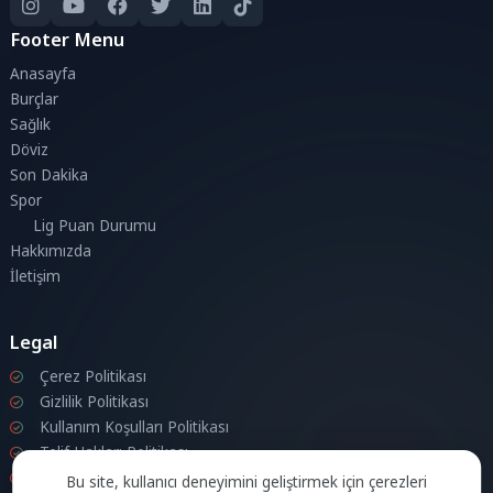
Footer Menu
Anasayfa
Burçlar
Sağlık
Döviz
Son Dakika
Spor
Lig Puan Durumu
Hakkımızda
İletişim
Legal
Çerez Politikası
Gizlilik Politikası
Kullanım Koşulları Politikası
Telif Hakları Politikası
İletişim
Bu site, kullanıcı deneyimini geliştirmek için çerezleri