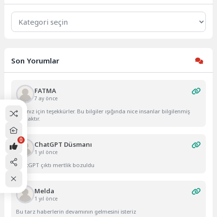
Kategoriler
Son Yorumlar
FATMA
7 ay önce
Yazınız için teşekkürler. Bu bilgiler ışığında nice insanlar bilgilenmiş
olacaktır.
0
ChatGPT Düsmanı
1 yıl önce
ChatGPT çıktı mertlik bozuldu
Melda
1 yıl önce
Bu tarz haberlerin devamının gelmesini isteriz