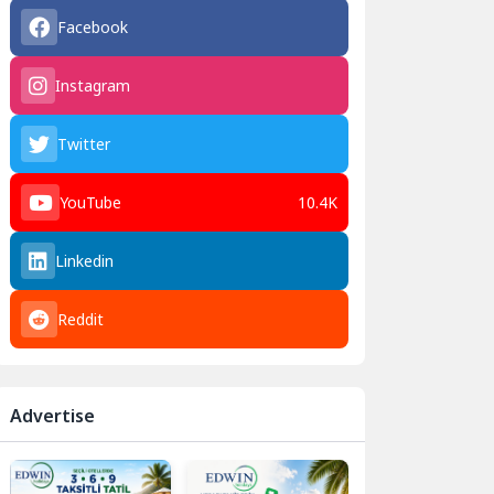
Facebook
Instagram
Twitter
YouTube
10.4K
Linkedin
Reddit
Advertise