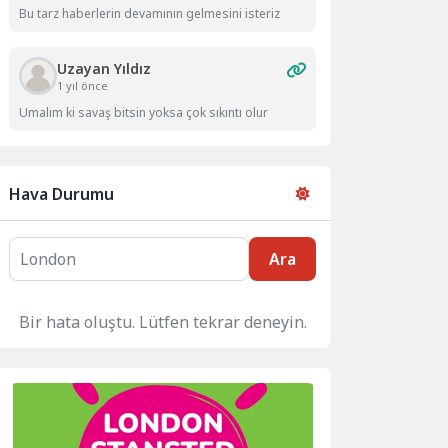
Bu tarz haberlerin devamının gelmesini isteriz
Uzayan Yıldız
1 yıl önce
Umalım ki savaş bitsin yoksa çok sıkıntı olur
Hava Durumu
Ara
Bir hata oluştu. Lütfen tekrar deneyin.