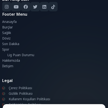
Footer Menu
Anasayfa
Burçlar
Sağlık
Döviz
Son Dakika
Spor
Lig Puan Durumu
Hakkımızda
İletişim
Legal
Çerez Politikası
Gizlilik Politikası
Kullanım Koşulları Politikası
Telif Hakları Politikası