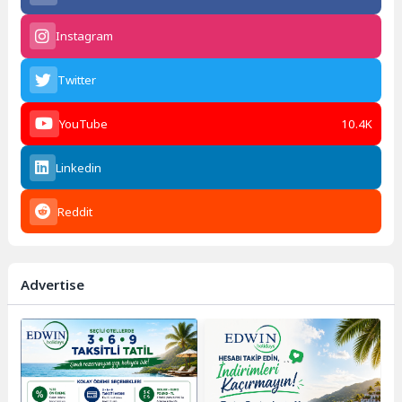
Instagram
Twitter
YouTube
10.4K
Linkedin
Reddit
Advertise