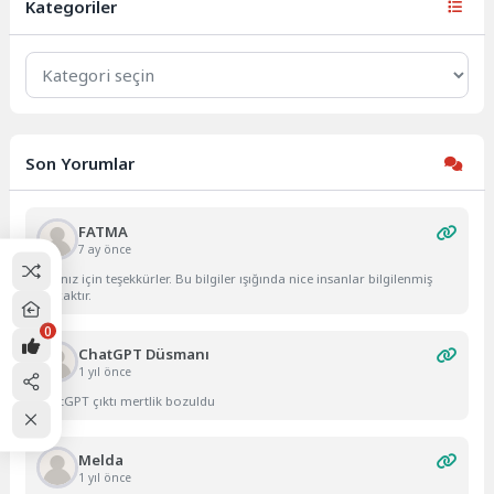
Kategoriler
Kategoriler
Son Yorumlar
FATMA
7 ay önce
Yazınız için teşekkürler. Bu bilgiler ışığında nice insanlar bilgilenmiş
olacaktır.
0
ChatGPT Düsmanı
1 yıl önce
ChatGPT çıktı mertlik bozuldu
Melda
1 yıl önce