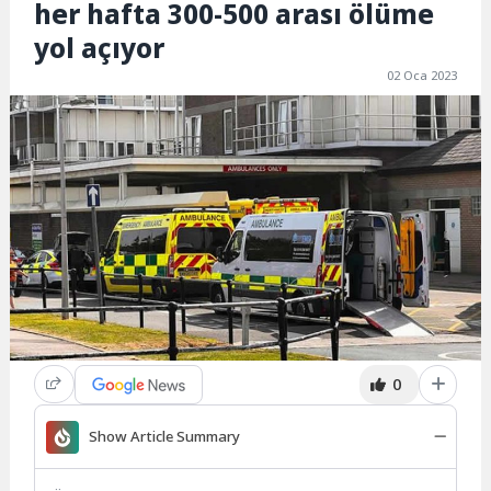
her hafta 300-500 arası ölüme
yol açıyor
02 Oca 2023
0
Show Article Summary