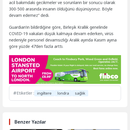
acil bakımdaki gecikmeler ve sorunların bir sonucu olarak
300-500 arasında insanın öldüğünü düşünüyoruz. Böyle
devam edemez” dedi.
Guardian’ın bildirdiğine göre, Birleşik Krallık genelinde
COVID-19 vakaları düşük kalmaya devam ederken, virüs
nedeniyle personel devamsızlığı Aralık ayında Kasım ayına
göre yüzde 47’den fazla arttı.
Etiketler :
ingiltere
londra
sağlık
Benzer Yazılar