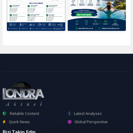
Reliable Content
Latest Analyses
Quick News
Global Perspective
Bizi Takip Edin