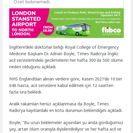
Özet bulunamadı.
İngiltere’deki doktorlar birliği Royal College of Emergency
Medicine Başkanı Dr. Adrian Boyle, Times Radio’ya İngiliz
acil servislerindeki gecikmelerin her hafta 300 ila 500 ölüme
neden olduğunu açıkladı.
NHS England’dan alınan verilere göre, Kasım 2021’de 10 bin
646 hasta, acil servislere kabul edilmek için 12 saatten
fazla sıra bekledi.
Aralık rakamları henüz açıklanmasa da Boyle, Times
Radio’ya kayıtlardaki en kötü durumun beklendiğini açıkladı.
Boyle, “Bu uzun beklemeler açısından şu anda gördüğümüz
şey, artan ölüm oranıyla ilişkilendiriliyor ve her hafta acil ve