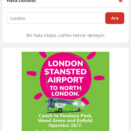
Hava Durumu
Ara
Bir hata oluştu. Lütfen tekrar deneyin.