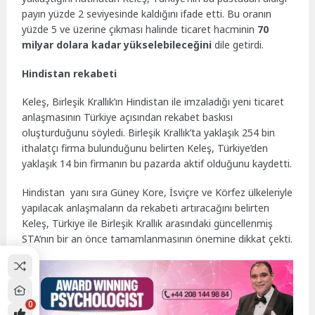
payın yüzde 2 seviyesinde kaldığını ifade etti. Bu oranın
yüzde 5 ve üzerine çıkması halinde ticaret hacminin
70
milyar dolara kadar yükselebileceğini
dile getirdi.
Hindistan rekabeti
Keleş, Birleşik Krallık’ın Hindistan ile imzaladığı yeni ticaret
anlaşmasının Türkiye açısından rekabet baskısı
oluşturduğunu söyledi. Birleşik Krallık’ta yaklaşık 254 bin
ithalatçı firma bulunduğunu belirten Keleş, Türkiye’den
yaklaşık 14 bin firmanın bu pazarda aktif olduğunu kaydetti.
Hindistan yanı sıra Güney Kore, İsviçre ve Körfez ülkeleriyle
yapılacak anlaşmaların da rekabeti artıracağını belirten
Keleş, Türkiye ile Birleşik Krallık arasındaki güncellenmiş
STA’nın bir an önce tamamlanmasının önemine dikkat çekti.
0