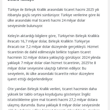
Türkiye ile Birleşik Krallık arasındaki ticaret hacmi 2025 yılı
itibarıyla güçlü seyrini sürdürüyor. Türkiye verilerine göre iki
ülke arasındaki mal ticareti hacmi 24 milyar dolar
seviyesinde bulunuyor.
Keleş’in aktardığı bilgilere göre, Türkiye’nin Birleşik Krallık’a
ihracatı 16,7 milyar dolar, Birleşik Krallık’ın Türkiye’ye
ihracatı ise 7,2 milyar dolar düzeyinde gerçekleşti. Hizmet
ticaretinin de dahil edilmesiyle birlikte toplam ticaret
hacminin 32 milyar dolara yaklaştığı görülüyor. 2024 yılında
yaklaşık 7 milyar dolar olan hizmet ticaretinin, 2025’te 8
milyar dolar seviyesine ulaştığı tahmin ediliyor. Bu
seviyelerin, iki ülke arasındaki ticarette rekor düzeylere
işaret ettiği değerlendiriliyor.
Öte yandan Birleşik Krallık verileri, ticaret hacminin daha
yüksek bir tablo ortaya koyduğunu gösteriyor. İngiliz
istatistiklerine göre mal ticareti hacmi 27,2 milyar dolara
ulaşmış durumda. Buna yaklaşık 8 milyar dolar seviyesinde