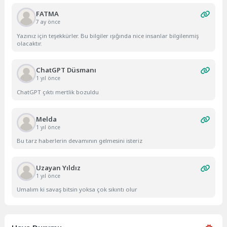
FATMA
7 ay önce
Yazınız için teşekkürler. Bu bilgiler ışığında nice insanlar bilgilenmiş
olacaktır.
ChatGPT Düsmanı
1 yıl önce
ChatGPT çıktı mertlik bozuldu
Melda
1 yıl önce
Bu tarz haberlerin devamının gelmesini isteriz
Uzayan Yıldız
1 yıl önce
Umalım ki savaş bitsin yoksa çok sıkıntı olur