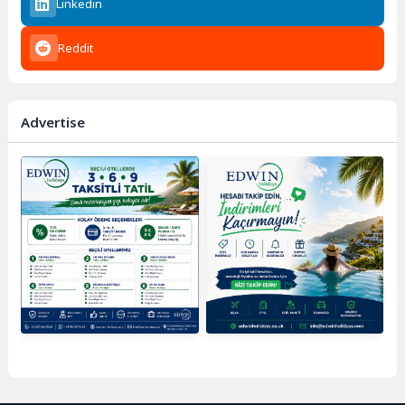
Linkedin
Reddit
Advertise