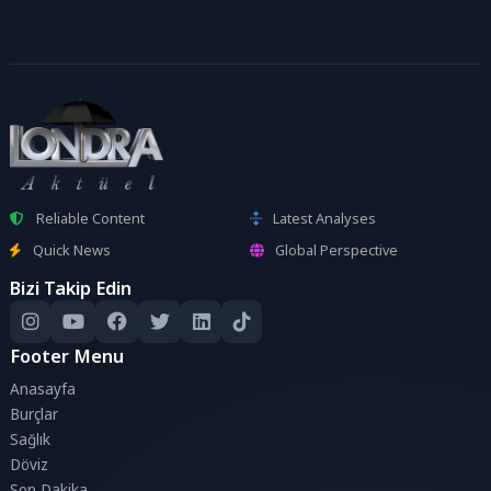
Reliable Content
Latest Analyses
Quick News
Global Perspective
Bizi Takip Edin
Footer Menu
Anasayfa
Burçlar
Sağlık
Döviz
Son Dakika