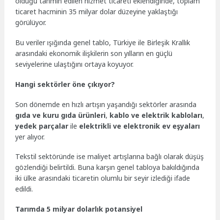
olduğu tahmin edilen hizmet ticareti eklendiğinde, toplam
ticaret hacminin 35 milyar dolar düzeyine yaklaştığı
görülüyor.
Bu veriler ışığında genel tablo, Türkiye ile Birleşik Krallık
arasındaki ekonomik ilişkilerin son yılların en güçlü
seviyelerine ulaştığını ortaya koyuyor.
Hangi sektörler öne çıkıyor?
Son dönemde en hızlı artışın yaşandığı sektörler arasında
gıda ve kuru gıda ürünleri
,
kablo ve elektrik kabloları
,
yedek parçalar
ile
elektrikli ve elektronik ev eşyaları
yer alıyor.
Tekstil sektöründe ise maliyet artışlarına bağlı olarak düşüş
gözlendiği belirtildi. Buna karşın genel tabloya bakıldığında
iki ülke arasındaki ticaretin olumlu bir seyir izlediği ifade
edildi.
Tarımda 5 milyar dolarlık potansiyel