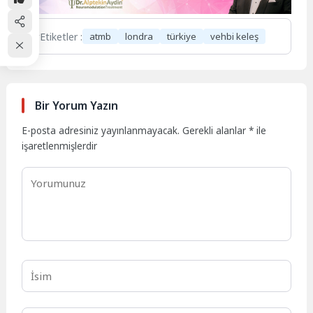
Etiketler :
atmb
londra
türkiye
vehbi keleş
Bir Yorum Yazın
E-posta adresiniz yayınlanmayacak.
Gerekli alanlar
*
ile
işaretlenmişlerdir