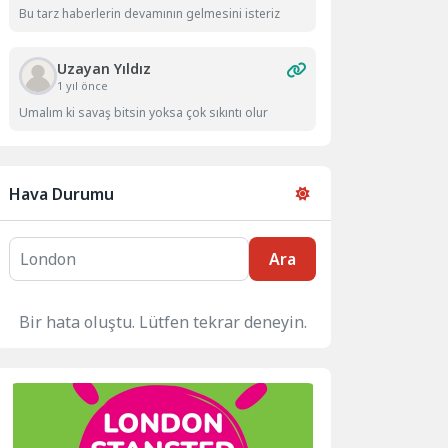
Bu tarz haberlerin devamının gelmesini isteriz
Uzayan Yıldız
1 yıl önce
Umalım ki savaş bitsin yoksa çok sıkıntı olur
Hava Durumu
Ara
Bir hata oluştu. Lütfen tekrar deneyin.