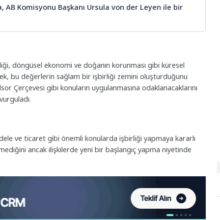
, AB Komisyonu Başkanı Ursula von der Leyen ile bir
ikliği, döngüsel ekonomi ve doğanın korunması gibi küresel
rek, bu değerlerin sağlam bir işbirliği zemini oluşturduğunu
ndsor Çerçevesi gibi konuların uygulanmasına odaklanacaklarını
 vurguladı.
le ve ticaret gibi önemli konularda işbirliği yapmaya kararlı
emediğini ancak ilişkilerde yeni bir başlangıç yapma niyetinde