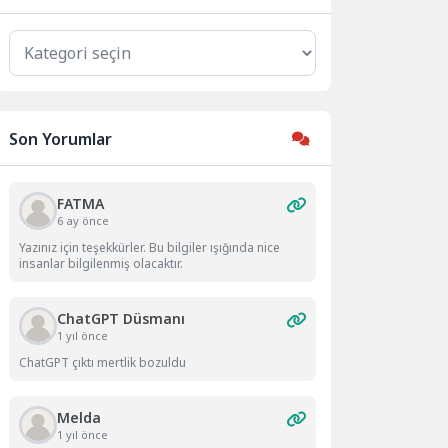
Kategoriler
Son Yorumlar
FATMA
6 ay önce
Yazınız için teşekkürler. Bu bilgiler ışığında nice
insanlar bilgilenmiş olacaktır.
ChatGPT Düsmanı
1 yıl önce
ChatGPT çıktı mertlik bozuldu
Melda
1 yıl önce