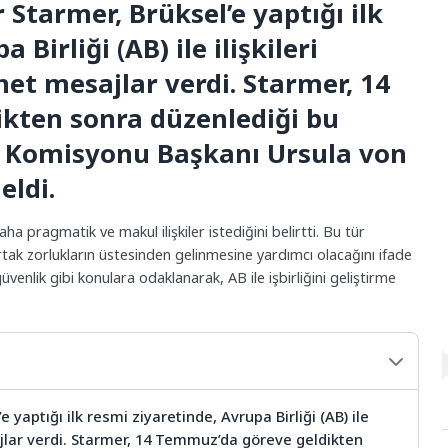
 Starmer, Brüksel’e yaptığı ilk
Birliği (AB) ile ilişkileri
et mesajlar verdi. Starmer, 14
kten sonra düzenlediği bu
B Komisyonu Başkanı Ursula von
eldi.
aha pragmatik ve makul ilişkiler istediğini belirtti. Bu tür
ortak zorlukların üstesinden gelinmesine yardımcı olacağını ifade
 güvenlik gibi konulara odaklanarak, AB ile işbirliğini geliştirme
 yaptığı ilk resmi ziyaretinde, Avrupa Birliği (AB) ile
ajlar verdi. Starmer, 14 Temmuz’da göreve geldikten