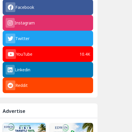
Facebook
Instagram
Twitter
YouTube
10.4K
Linkedin
Reddit
Advertise