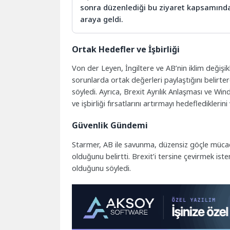
sonra düzenlediği bu ziyaret kapsamında
araya geldi.
Ortak Hedefler ve İşbirliği
Von der Leyen, İngiltere ve AB’nin iklim değiş
sorunlarda ortak değerleri paylaştığını belirte
söyledi. Ayrıca, Brexit Ayrılık Anlaşması ve Wi
ve işbirliği fırsatlarını artırmayı hedeflediklerini
Güvenlik Gündemi
Starmer, AB ile savunma, düzensiz göçle mücade
olduğunu belirtti. Brexit’i tersine çevirmek ist
olduğunu söyledi.