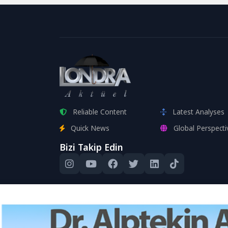
Reliable Content
Latest Analyses
Quick News
Global Perspecti
Bizi Takip Edin