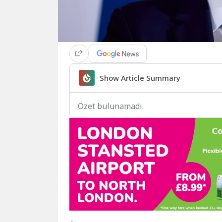
Show Article Summary
Özet bulunamadı.