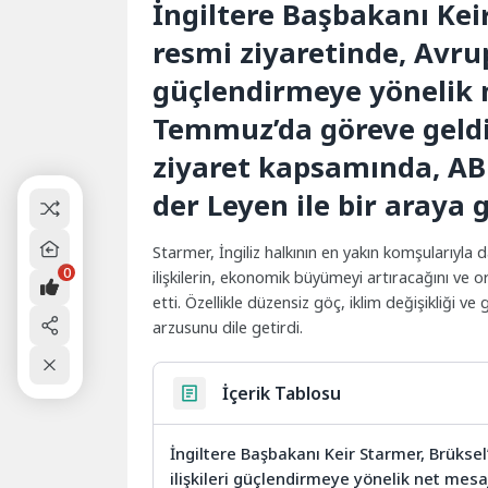
İngiltere Başbakanı Keir
resmi ziyaretinde, Avrupa 
güçlendirmeye yönelik n
Temmuz’da göreve geldi
ziyaret kapsamında, A
der Leyen ile bir araya g
Starmer, İngiliz halkının en yakın komşularıyla d
0
ilişkilerin, ekonomik büyümeyi artıracağını ve 
etti. Özellikle düzensiz göç, iklim değişikliği ve
arzusunu dile getirdi.
İçerik Tablosu
İngiltere Başbakanı Keir Starmer, Brüksel’e
ilişkileri güçlendirmeye yönelik net mes