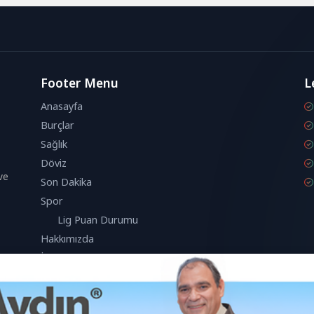
Footer Menu
L
Anasayfa
Burçlar
Sağlık
Döviz
ve
Son Dakika
Spor
Lig Puan Durumu
Hakkımızda
İletişim