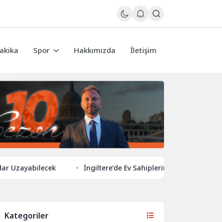
akika
Spor
Hakkımızda
İletişim
ayabilecek
İngiltere’de Ev Sahiplerinden Yeni Yönelim: Vergi 
Kategoriler