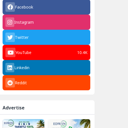
Facebook
Instagram
Twitter
YouTube
10.4K
Linkedin
Reddit
Advertise