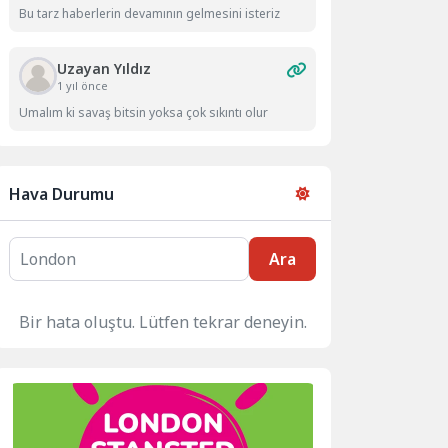
Bu tarz haberlerin devamının gelmesini isteriz
Uzayan Yıldız
1 yıl önce
Umalım ki savaş bitsin yoksa çok sıkıntı olur
Hava Durumu
Ara
Bir hata oluştu. Lütfen tekrar deneyin.