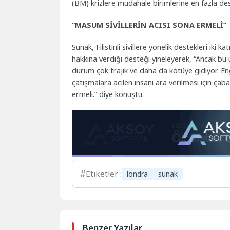
(BM) krizlere müdahale birimlerine en fazla des
“MASUM SİVİLLERİN ACISI SONA ERMELİ”
Sunak, Filistinli sivillere yönelik destekleri iki k
hakkına verdiği desteği yineleyerek, “Ancak bu 
durum çok trajik ve daha da kötüye gidiyor. Eng
çatışmalara acilen insani ara verilmesi için çab
ermeli.” diye konuştu.
Etiketler :
londra
sunak
Benzer Yazılar