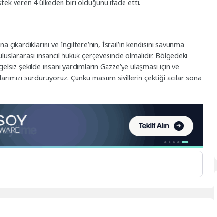
tek veren 4 ülkeden biri olduğunu ifade etti.
atına çıkardıklarını ve İngiltere’nin, İsrail’in kendisini savunma
uluslararası insancıl hukuk çerçevesinde olmalıdır. Bölgedeki
elsiz şekilde insani yardımların Gazze’ye ulaşması için ve
alarımızı sürdürüyoruz. Çünkü masum sivillerin çektiği acılar sona