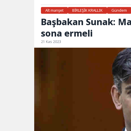
Alt manşet
BİRLEŞİK KRALLIK
Gündem
Başbakan Sunak: Masu
sona ermeli
21 Kas 2023