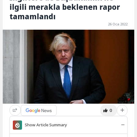
ilgili merakla beklenen rapor
tamamlandı
26 Oca 2022
0
Show Article Summary