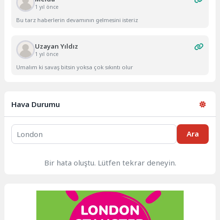
1 yıl önce
Bu tarz haberlerin devamının gelmesini isteriz
Uzayan Yıldız
1 yıl önce
Umalım ki savaş bitsin yoksa çok sıkıntı olur
Hava Durumu
Ara
Bir hata oluştu. Lütfen tekrar deneyin.