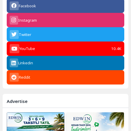
Facebook
Instagram
Twitter
YouTube
10.4K
Linkedin
Reddit
Advertise