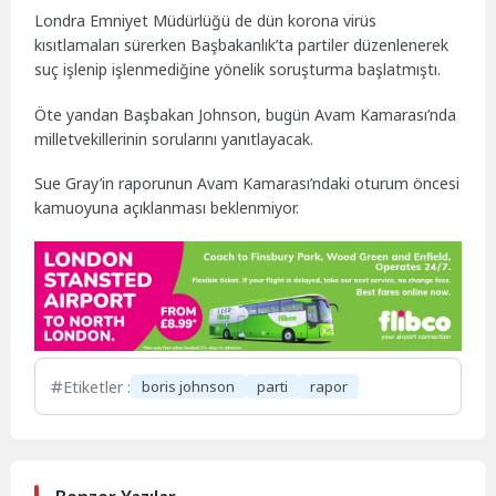
Londra Emniyet Müdürlüğü de dün korona virüs
kısıtlamaları sürerken Başbakanlık’ta partiler düzenlenerek
suç işlenip işlenmediğine yönelik soruşturma başlatmıştı.
Öte yandan Başbakan Johnson, bugün Avam Kamarası’nda
milletvekillerinin sorularını yanıtlayacak.
Sue Gray’in raporunun Avam Kamarası’ndaki oturum öncesi
kamuoyuna açıklanması beklenmiyor.
Etiketler :
boris johnson
parti
rapor