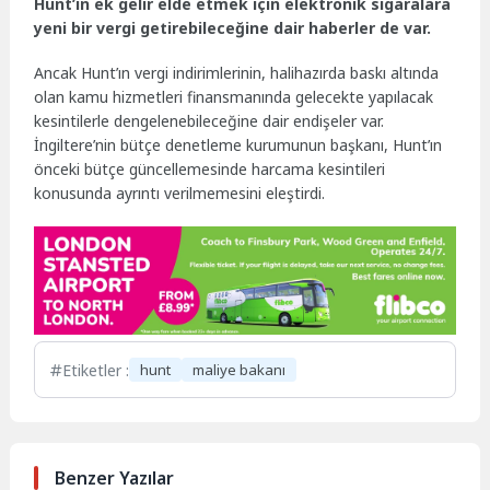
Hunt’ın ek gelir elde etmek için elektronik sigaralara
yeni bir vergi getirebileceğine dair haberler de var.
Ancak Hunt’ın vergi indirimlerinin, halihazırda baskı altında
olan kamu hizmetleri finansmanında gelecekte yapılacak
kesintilerle dengelenebileceğine dair endişeler var.
İngiltere’nin bütçe denetleme kurumunun başkanı, Hunt’ın
önceki bütçe güncellemesinde harcama kesintileri
konusunda ayrıntı verilmemesini eleştirdi.
Etiketler :
hunt
maliye bakanı
Benzer Yazılar