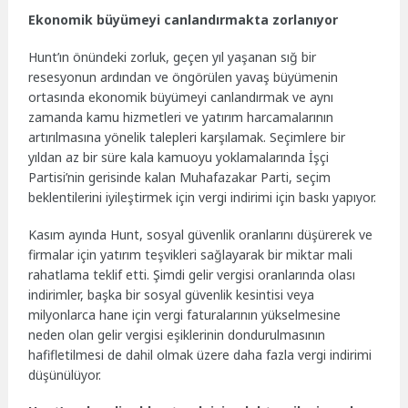
Ekonomik büyümeyi canlandırmakta zorlanıyor
Hunt’ın önündeki zorluk, geçen yıl yaşanan sığ bir
resesyonun ardından ve öngörülen yavaş büyümenin
ortasında ekonomik büyümeyi canlandırmak ve aynı
zamanda kamu hizmetleri ve yatırım harcamalarının
artırılmasına yönelik talepleri karşılamak. Seçimlere bir
yıldan az bir süre kala kamuoyu yoklamalarında İşçi
Partisi’nin gerisinde kalan Muhafazakar Parti, seçim
beklentilerini iyileştirmek için vergi indirimi için baskı yapıyor.
Kasım ayında Hunt, sosyal güvenlik oranlarını düşürerek ve
firmalar için yatırım teşvikleri sağlayarak bir miktar mali
rahatlama teklif etti. Şimdi gelir vergisi oranlarında olası
indirimler, başka bir sosyal güvenlik kesintisi veya
milyonlarca hane için vergi faturalarının yükselmesine
neden olan gelir vergisi eşiklerinin dondurulmasının
hafifletilmesi de dahil olmak üzere daha fazla vergi indirimi
düşünülüyor.