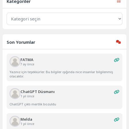
Kategoriler
Kategoriler
Son Yorumlar
FATMA
7 ay önce
Yazınız için teşekkürler. Bu bilgiler ışığında nice insanlar bilgilenmiş
olacaktır.
ChatGPT Düsmanı
1 yıl önce
ChatGPT çıktı mertlik bozuldu
Melda
1 yıl önce