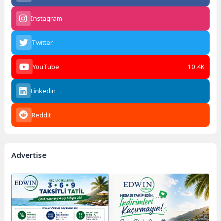
Instagram
Twitter
YouTube
10.4K
Linkedin
Reddit
Advertise