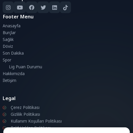
Footer Menu
Anasayfa
Burçlar
Sağlık
Döviz
Son Dakika
Spor
Lig Puan Durumu
Hakkımızda
İletişim
Legal
Çerez Politikası
Gizlilik Politikası
Kullanım Koşulları Politikası
Telif Hakları Politikası