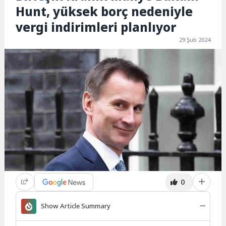
Hunt, yüksek borç nedeniyle
vergi indirimleri planlıyor
29 Şub 2024
0
Show Article Summary