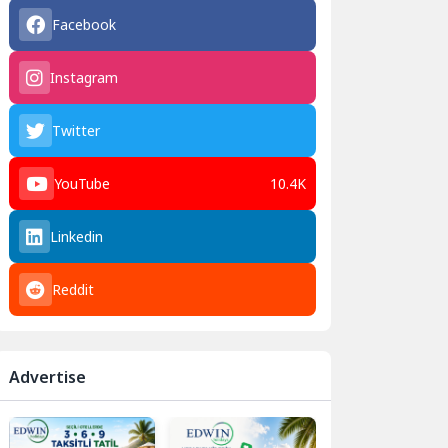
Facebook
Instagram
Twitter
YouTube
10.4K
Linkedin
Reddit
Advertise