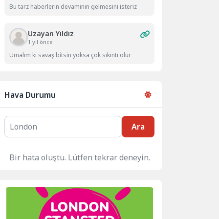
Bu tarz haberlerin devamının gelmesini isteriz
Uzayan Yıldız
1 yıl önce
Umalım ki savaş bitsin yoksa çok sıkıntı olur
Hava Durumu
Ara
Bir hata oluştu. Lütfen tekrar deneyin.