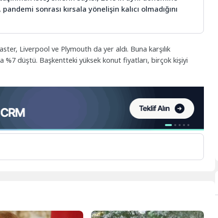
 pandemi sonrası kırsala yönelişin kalıcı olmadığını
aster, Liverpool ve Plymouth da yer aldı. Buna karşılık
lda %7 düştü. Başkentteki yüksek konut fiyatları, birçok kişiyi