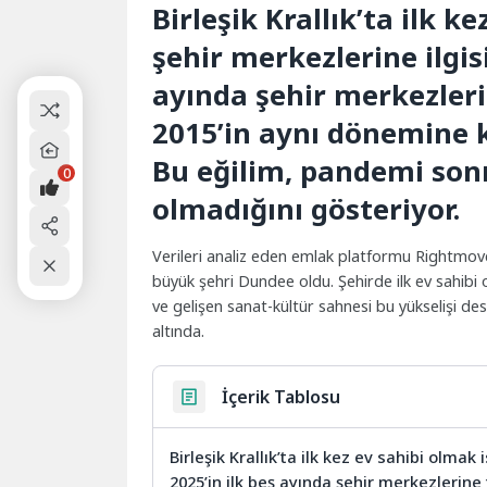
Birleşik Krallık’ta ilk k
şehir merkezlerine ilgisi
ayında şehir merkezleri
2015’in aynı dönemine 
Bu eğilim, pandemi sonra
0
olmadığını gösteriyor.
Verileri analiz eden emlak platformu Rightmove
büyük şehri Dundee oldu. Şehirde ilk ev sahibi 
ve gelişen sanat-kültür sahnesi bu yükselişi dest
altında.
İçerik Tablosu
Birleşik Krallık’ta ilk kez ev sahibi olmak
2025’in ilk beş ayında şehir merkezlerine