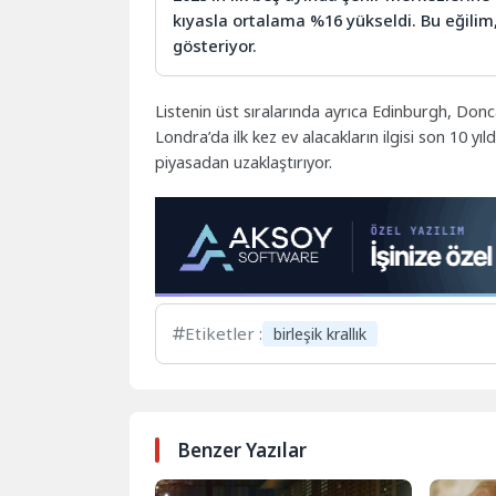
kıyasla ortalama %16 yükseldi. Bu eğilim,
gösteriyor.
Listenin üst sıralarında ayrıca Edinburgh, Donc
Londra’da ilk kez ev alacakların ilgisi son 10 yı
piyasadan uzaklaştırıyor.
Etiketler :
birleşik krallık
Benzer Yazılar