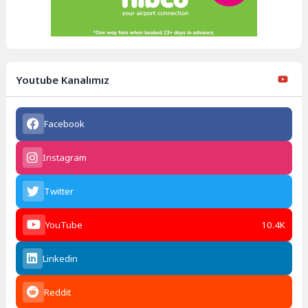
Youtube Kanalımız
Facebook
Instagram
Twitter
YouTube
10.4K
Linkedin
Reddit