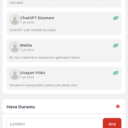
olacaktır.
ChatGPT Düsmanı
1 yıl önce
ChatGPT çıktı mertlik bozuldu
Melda
1 yıl önce
Bu tarz haberlerin devamının gelmesini isteriz
Uzayan Yıldız
1 yıl önce
Umalım ki savaş bitsin yoksa çok sıkıntı olur
Hava Durumu
Ara