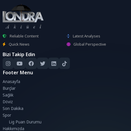
Reliable Content
Latest Analyses
Quick News
Global Perspective
Bizi Takip Edin
Footer Menu
Anasayfa
Burçlar
Sağlık
Döviz
Son Dakika
Spor
Lig Puan Durumu
Hakkımızda