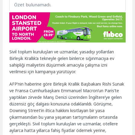
Özet bulunamadı.
Sivil toplum kuruluşları ve uzmanlar, yasadışı yollardan
Birleşik Krallık’a tekneyle gelen binlerce sığınmacıya ev
sahipliği maliyetini düşürmek amacıyla çalışma izni
verilmesi için kampanya yürütüyor.
AFP’nin haberine göre Birleşik Krallık Başbakanı Rishi Sunak
ve Fransa Cumhurbaşkanı Emmanuel Macron’un Paris’te
yaptıkları zirvede Manş Denizi üzerinden İngiltere’ye gelen
düzensiz göç dalgası konusuna odaklanıldı. Görüşme,
Downing Street’in iltica hakkını kısıtlayan bir yasa
çıkarmasından bu yana yaşanan tartışmaların ortasında
gerçekleşti. Sivil toplum kuruluşları ve uzmanlar, otellere
aylarca hatta yıllarca fahiş fiyatlar ödemek yerine,