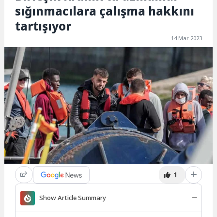
sığınmacılara çalışma hakkını
tartışıyor
14 Mar 2023
1
Show Article Summary