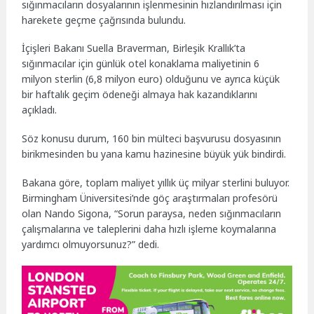
sığınmacıların dosyalarının işlenmesinin hızlandırılması için
harekete geçme çağrısında bulundu.
İçişleri Bakanı Suella Braverman, Birleşik Krallık’ta
sığınmacılar için günlük otel konaklama maliyetinin 6
milyon sterlin (6,8 milyon euro) olduğunu ve ayrıca küçük
bir haftalık geçim ödeneği almaya hak kazandıklarını
açıkladı.
Söz konusu durum, 160 bin mülteci başvurusu dosyasının
birikmesinden bu yana kamu hazinesine büyük yük bindirdi.
Bakana göre, toplam maliyet yıllık üç milyar sterlini buluyor.
Birmingham Üniversitesi’nde göç araştırmaları profesörü
olan Nando Sigona, “Sorun paraysa, neden sığınmacıların
çalışmalarına ve taleplerini daha hızlı işleme koymalarına
yardımcı olmuyorsunuz?” dedi.