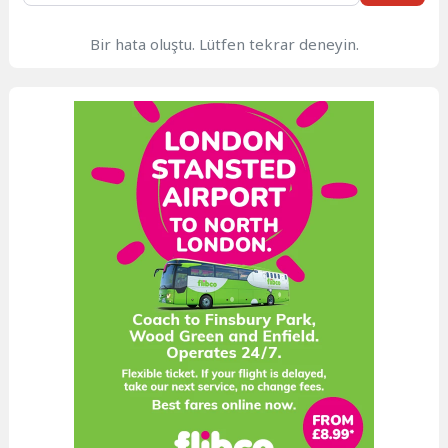
Bir hata oluştu. Lütfen tekrar deneyin.