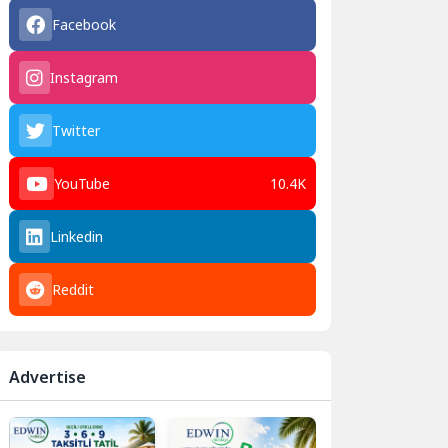
Facebook
Instagram
Twitter
YouTube
10.4K
Linkedin
Reddit
Advertise