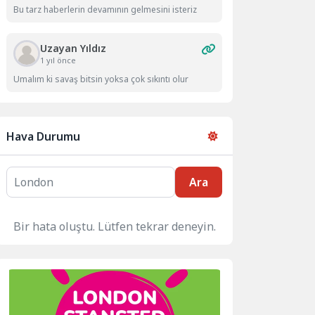
Bu tarz haberlerin devamının gelmesini isteriz
Uzayan Yıldız
1 yıl önce
Umalım ki savaş bitsin yoksa çok sıkıntı olur
Hava Durumu
Ara
Bir hata oluştu. Lütfen tekrar deneyin.