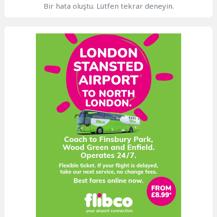
Bir hata oluştu. Lütfen tekrar deneyin.