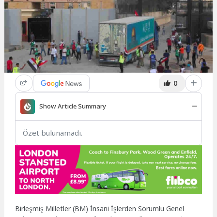
0
Show Article Summary
Özet bulunamadı.
Birleşmiş Milletler (BM) İnsani İşlerden Sorumlu Genel