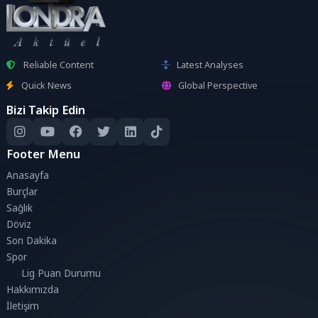
Reliable Content
Latest Analyses
Quick News
Global Perspective
Bizi Takip Edin
Footer Menu
Anasayfa
Burçlar
Sağlık
Döviz
Son Dakika
Spor
Lig Puan Durumu
Hakkımızda
İletişim