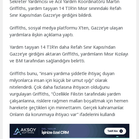
Sekreter Yardımcısı ve Acil Yardım Koordinatörü Martin
Griffiths, yardım taşıyan 14 TIR’ın Mısır sınırındaki Refah
Sınır Kapısı’ndan Gazze’ye girdiğini bildirdi.
Griffiths, sosyal medya platformu X’ten, Gazze’ye ulaşan
yardımlara ilişkin açıklama yaptı.
Yardım taşıyan 14 TIR’ın daha Refah Sınır Kapısı’ndan
Gazze’ye girdiğini aktaran Griffiths, yardımların Mısır Kızılayı
ve BM tarafından sağlandığını belirtti.
Griffiths bunu, “insani yardıma şiddetle ihtiyaç duyan
milyonlarca insan için küçük bir umut ışığı” olarak
nitelendirdi. Çok daha fazlasına ihtiyacın olduğunu
vurgulayan Griffiths, “Özellikle Filistin tarafındaki yardım
çalışanlarına, risklere rağmen malları boşaltmak için hemen
harekete geçtikleri için minnettarım. Gerçek kahramanlar.
Onların da korunmaya ihtiyacı var” ifadelerini kullandı