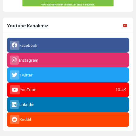
Youtube Kanalımız
Facebook
Instagram
Twitter
YouTube
10.4K
Linkedin
Reddit