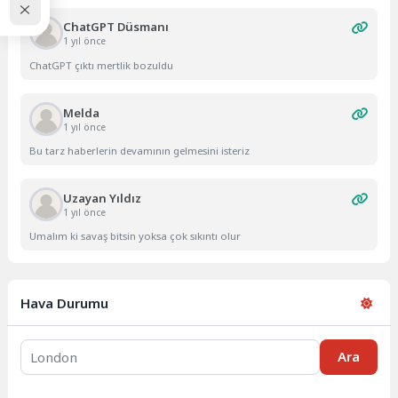
ChatGPT Düsmanı
1 yıl önce
ChatGPT çıktı mertlik bozuldu
Melda
1 yıl önce
Bu tarz haberlerin devamının gelmesini isteriz
Uzayan Yıldız
1 yıl önce
Umalım ki savaş bitsin yoksa çok sıkıntı olur
Hava Durumu
Ara