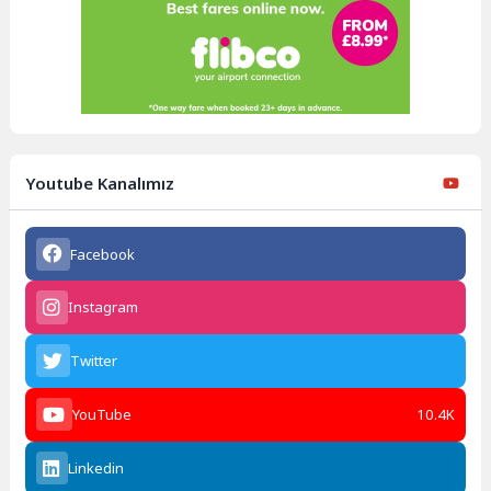
Youtube Kanalımız
Facebook
Instagram
Twitter
YouTube
10.4K
Linkedin