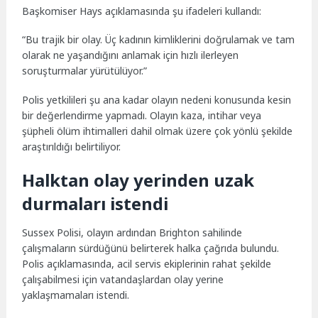
Başkomiser Hays açıklamasında şu ifadeleri kullandı:
“Bu trajik bir olay. Üç kadının kimliklerini doğrulamak ve tam
olarak ne yaşandığını anlamak için hızlı ilerleyen
soruşturmalar yürütülüyor.”
Polis yetkilileri şu ana kadar olayın nedeni konusunda kesin
bir değerlendirme yapmadı. Olayın kaza, intihar veya
şüpheli ölüm ihtimalleri dahil olmak üzere çok yönlü şekilde
araştırıldığı belirtiliyor.
Halktan olay yerinden uzak
durmaları istendi
Sussex Polisi, olayın ardından Brighton sahilinde
çalışmaların sürdüğünü belirterek halka çağrıda bulundu.
Polis açıklamasında, acil servis ekiplerinin rahat şekilde
çalışabilmesi için vatandaşlardan olay yerine
yaklaşmamaları istendi.