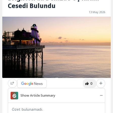
Cesedi Bulundu
13 May 2026
0
Show Article Summary
Özet bulunamadı.