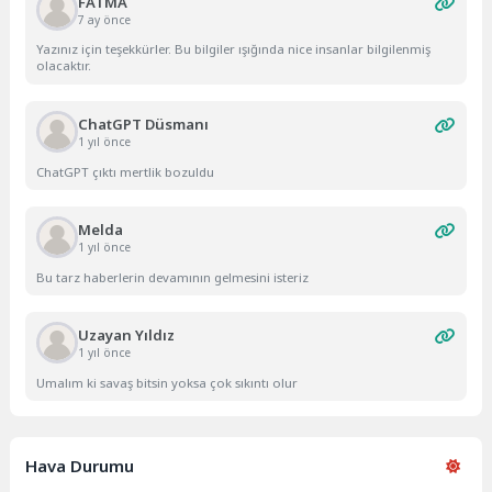
FATMA
7 ay önce
Yazınız için teşekkürler. Bu bilgiler ışığında nice insanlar bilgilenmiş
olacaktır.
ChatGPT Düsmanı
1 yıl önce
ChatGPT çıktı mertlik bozuldu
Melda
1 yıl önce
Bu tarz haberlerin devamının gelmesini isteriz
Uzayan Yıldız
1 yıl önce
Umalım ki savaş bitsin yoksa çok sıkıntı olur
Hava Durumu