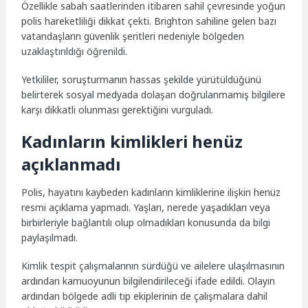
Özellikle sabah saatlerinden itibaren sahil çevresinde yoğun
polis hareketliliği dikkat çekti. Brighton sahiline gelen bazı
vatandaşların güvenlik şeritleri nedeniyle bölgeden
uzaklaştırıldığı öğrenildi.
Yetkililer, soruşturmanın hassas şekilde yürütüldüğünü
belirterek sosyal medyada dolaşan doğrulanmamış bilgilere
karşı dikkatli olunması gerektiğini vurguladı.
Kadınların kimlikleri henüz
açıklanmadı
Polis, hayatını kaybeden kadınların kimliklerine ilişkin henüz
resmi açıklama yapmadı. Yaşları, nerede yaşadıkları veya
birbirleriyle bağlantılı olup olmadıkları konusunda da bilgi
paylaşılmadı.
Kimlik tespit çalışmalarının sürdüğü ve ailelere ulaşılmasının
ardından kamuoyunun bilgilendirileceği ifade edildi. Olayın
ardından bölgede adli tıp ekiplerinin de çalışmalara dahil