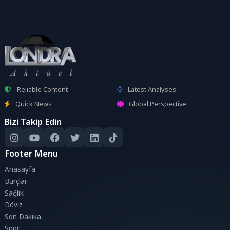
Reliable Content
Latest Analyses
Quick News
Global Perspective
Bizi Takip Edin
Footer Menu
Anasayfa
Burçlar
Sağlık
Döviz
Son Dakika
Spor