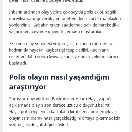
gelen ihbar üzerine bölgeye sevk edildi.
İhbarın ardından olay yerine çok sayıda polis ekibi, sağlık
görevlisi, sahil güvenlik personeli ve deniz kurtarma ekipleri
yönlendirildi. Sabahın erken saatlerinde sahilde hareketlilik
yaşanırken, çevrede güvenlik çemberi oluşturuldu.
Ekiplerin olay yerindeki yoğun çalışmalarına rağmen üç
kadının da hayatını kaybettiği tespit edildi. Kadınların
cesetleri daha sonra kıyıya çıkarılarak adli inceleme süreci
başlatıldı.
Polis olayın nasıl yaşandığını
araştırıyor
Soruşturmayı yürüten Başkomiser Adam Hays yaptığı
açıklamada olayın son derece üzücü olduğunu belirtti.
Hays, polis ekiplerinin kadınların kimliklerini belirlemek ve
olayın tam olarak nasıl gerçekleştiğini ortaya çıkarmak için
yoğun şekilde çalıştığını söyledi.