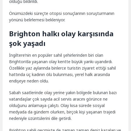
olduğu bildirildi.
Önümüzdeki süreçte otopsi sonuçlarının soruşturmanın
yönünü belirlemesi bekleniyor.
Brighton halkı olay karşısında
şok yaşadı
İngiltere’nin en popüler sahil şehirlerinden biri olan
Brighton’da yaşanan olay kentte büyük yankı uyandırdı.
Özellikle yaz aylarında binlerce turistin ziyaret ettiği sahil
hattında üç kadının ölü bulunması, yerel halk arasında
endişeye neden oldu.
Sabah saatlerinde olay yerine yakın bölgede bulunan bazı
vatandaşlar çok sayıda acil servis aracını görünce ne
olduğunu anlamaya çalıştı. Olay kısa sürede sosyal
medyada da gündem olurken, birçok kişi yaşanan trajedi
nedeniyle üzüntülerini dile getirdi.
Brighton sahili geçmişte de zaman zaman deniz kazaları ve