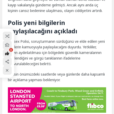
kayıp vakalarıyla gündeme gelmişti. Ancak aynı anda üç
kişinin cansız bedenine ulaşılması, olayın ciddiyetini artırdı.
Polis yeni bilgilerin
paylaşılacağını açıkladı
Sussex Polisi, soruşturmanın sürdüğünü ve elde edilen yeni
bilgilerin kamuoyuyla paylaşılacağını duyurdu. Yetkililer,
0
olayın aydınlatılması için bölgedeki güvenlik kameralarının
incelendiğini ve görgü tanıklarının ifadelerine
başvurulabileceğini belirtti.
Polisin önümüzdeki saatlerde veya günlerde daha kapsamlı
bir açıklama yapması bekleniyor.