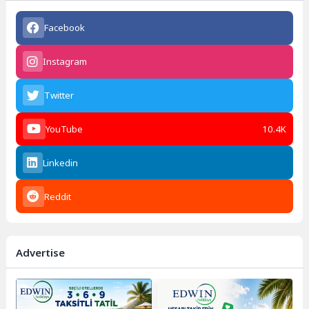
Facebook
Instagram
Twitter
YouTube
10.4K
Linkedin
Reddit
Advertise