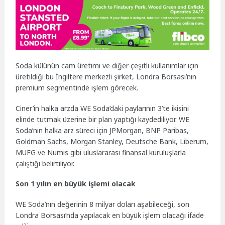
Soda külünün cam üretimi ve diğer çeşitli kullanımlar için
üretildiği bu İngiltere merkezli şirket, Londra Borsası’nın
premium segmentinde işlem görecek.
Ciner’in halka arzda WE Soda’daki paylarının 3’te ikisini
elinde tutmak üzerine bir plan yaptığı kaydediliyor. WE
Soda’nın halka arz süreci için JPMorgan, BNP Paribas,
Goldman Sachs, Morgan Stanley, Deutsche Bank, Liberum,
MUFG ve Numis gibi uluslararası finansal kuruluşlarla
çalıştığı belirtiliyor.
Son 1 yılın en büyük işlemi olacak
WE Soda’nın değerinin 8 milyar doları aşabileceği, son
Londra Borsası’nda yapılacak en büyük işlem olacağı ifade