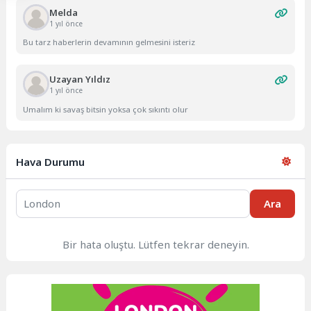
Melda
1 yıl önce
Bu tarz haberlerin devamının gelmesini isteriz
Uzayan Yıldız
1 yıl önce
Umalım ki savaş bitsin yoksa çok sıkıntı olur
Hava Durumu
Ara
Bir hata oluştu. Lütfen tekrar deneyin.