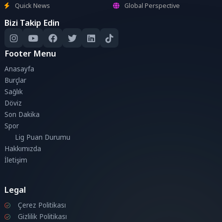
Quick News
Global Perspective
Bizi Takip Edin
Footer Menu
Anasayfa
Burçlar
Sağlık
Döviz
Son Dakika
Spor
Lig Puan Durumu
Hakkımızda
İletişim
Legal
Çerez Politikası
Gizlilik Politikası