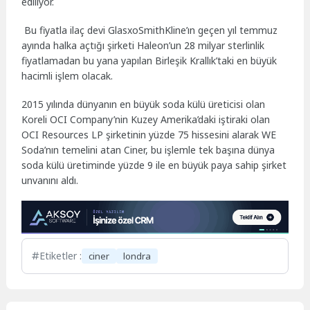
ediliyor.
Bu fiyatla ilaç devi GlasxoSmithKline’ın geçen yıl temmuz
ayında halka açtığı şirketi Haleon’un 28 milyar sterlinlik
fiyatlamadan bu yana yapılan Birleşik Krallık’taki en büyük
hacimli işlem olacak.
2015 yılında dünyanın en büyük soda külü üreticisi olan
Koreli OCI Company’nin Kuzey Amerika’daki iştiraki olan
OCI Resources LP şirketinin yüzde 75 hissesini alarak WE
Soda’nın temelini atan Ciner, bu işlemle tek başına dünya
soda külü üretiminde yüzde 9 ile en büyük paya sahip şirket
unvanını aldı.
Etiketler :
ciner
londra