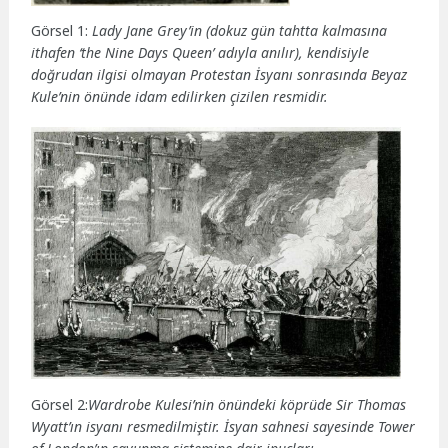
Görsel 1:
Lady Jane Grey’in (dokuz gün tahtta kalmasına
ithafen ‘the Nine Days Queen’ adıyla anılır), kendisiyle
doğrudan ilgisi olmayan Protestan İsyanı sonrasında Beyaz
Kule’nin önünde idam edilirken çizilen resmidir.
Görsel 2:
Wardrobe Kulesi’nin önündeki köprüde Sir Thomas
Wyatt’ın isyanı resmedilmiştir. İsyan sahnesi sayesinde Tower