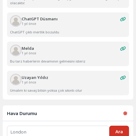
olacaktır.
ChatGPT Düsmanı
1 yıl önce
ChatGPT çıktı mertlik bozuldu
Melda
1 yıl önce
Bu tarz haberlerin devamının gelmesini isteriz
Uzayan Yıldız
1 yıl önce
Umalım ki savaş bitsin yoksa çok sıkıntı olur
Hava Durumu
Ara