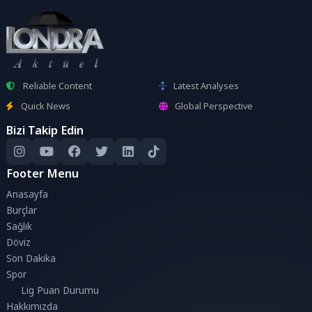
Reliable Content
Latest Analyses
Quick News
Global Perspective
Bizi Takip Edin
Footer Menu
Anasayfa
Burçlar
Sağlık
Döviz
Son Dakika
Spor
Lig Puan Durumu
Hakkımızda