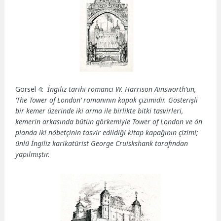
Görsel 4:
İngiliz tarihi romancı W. Harrison Ainsworth’un,
‘The Tower of London’ romanının kapak çizimidir. Gösterişli
bir kemer üzerinde iki arma ile birlikte bitki tasvirleri,
kemerin arkasında bütün görkemiyle Tower of London ve ön
planda iki nöbetçinin tasvir edildiği kitap kapağının çizimi;
ünlü İngiliz karikatürist George Cruiskshank tarafından
yapılmıştır.