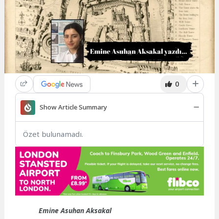
0
Show Article Summary
Özet bulunamadı.
Emine Asuhan Aksakal