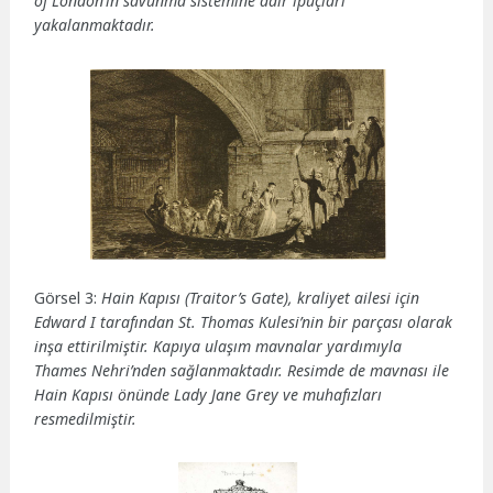
of London’ın savunma sistemine dair ipuçları
yakalanmaktadır.
Görsel 3:
Hain Kapısı (Traitor’s Gate), kraliyet ailesi için
Edward I tarafından St. Thomas Kulesi’nin bir parçası olarak
inşa ettirilmiştir. Kapıya ulaşım mavnalar yardımıyla
Thames Nehri’nden sağlanmaktadır. Resimde de mavnası ile
Hain Kapısı önünde Lady Jane Grey ve muhafızları
resmedilmiştir.