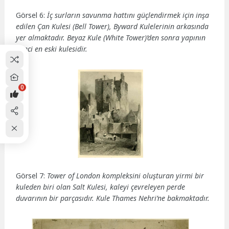
Görsel 6:
İç surların savunma hattını güçlendirmek için inşa
edilen Çan Kulesi (Bell Tower), Byward Kulelerinin arkasında
yer almaktadır. Beyaz Kule (White Tower)’den sonra yapının
ikinci en eski kulesidir.
0
Görsel 7:
Tower of London kompleksini oluşturan yirmi bir
kuleden biri olan Salt Kulesi, kaleyi çevreleyen perde
duvarının bir parçasıdır. Kule Thames Nehri’ne bakmaktadır.