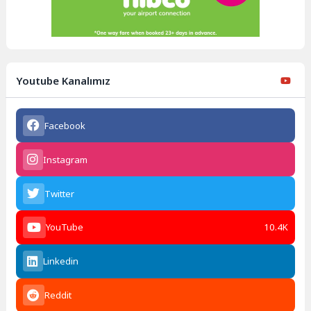
Youtube Kanalımız
Facebook
Instagram
Twitter
YouTube
10.4K
Linkedin
Reddit