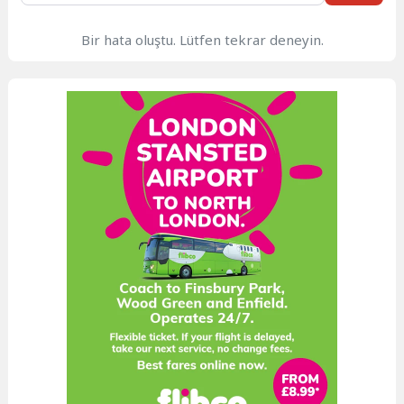
Bir hata oluştu. Lütfen tekrar deneyin.