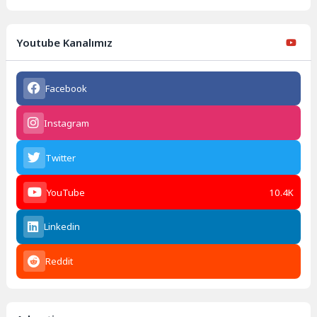
Youtube Kanalımız
Facebook
Instagram
Twitter
YouTube
10.4K
Linkedin
Reddit