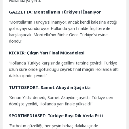
Hollanda’ya yetti.’
GAZZETTA: Montella’nın Türkiye’si İnanıyor
‘Montella’nın Türkiye’si inanıyor, ancak kendi kalesine attığı
gol rüyayı söndürüyor. Hollanda yarı finalde İngiltere ile
karşılaşacak. Montella’nın Binbir Gece Türkiye’si evine
döndü.’
KICKER: Çılgın Yarı Final Mücadelesi
‘Hollanda Türkiye karşısında gerilimi tersine çevirdi. Türkiye
uzun süre önde götürdüğü çeyrek final maçını Hollanda altı
dakika içinde çevirdi.’
TUTTOSPORT: Samet Akaydın Şaşırttı
‘Kenan Yıldız denedi, Samet Akaydın şaşırttı. Türkiye geri
dönüşte yenildi, Hollanda yarı finale yükseldi.’
SPORTMEDIASET: Türkiye Başı Dik Veda Etti
‘Futbolun güzelliği, her şeyin birkaç dakika içinde