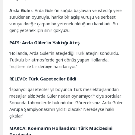
Arda Güler:
Arda Güler’in sağda başlayan ve istediği yere
sürüklenen oyunuyla, harika bir açılış vuruşu ve serbest
vuruşu direğe çarpan bir yetenek olduğunu kanıtladı. Bu
genç yetenek için sınır gökyüzü.
PAIS: Arda Güler’in Yaktığı Ateş
‘Hollanda, Arda Güler’in ateşlediği Türk ateşini söndürdü.
Tutkulu bir atmosferde geri dönüş yapan Hollanda,
İngiltere ile bir derbiye hazırlanıyor.’
RELEVO: Türk Gazeteciler Bildi
‘İspanyol gazeteciler yıl boyunca Türk meslektaşlarından
mesajlar aldı: ‘Arda Güler neden oynamıyor?’ diye sordular.
Sonunda tahminlerde bulundular: ‘Göreceksiniz. Arda Güler
Avrupa Şampiyonası’nın yıldızı olacak.’ Neredeyse haklı
çıktılar.’
MARCA: Koeman’ın Hollanda’sı Türk Mucizesini
Durdurdu