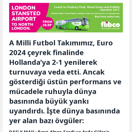
A Milli Futbol Takımımız, Euro
2024 çeyrek finalinde
Hollanda’ya 2-1 yenilerek
turnuvaya veda etti. Ancak
gösterdiği üstün performans ve
mücadele ruhuyla dünya
basınında büyük yankı
uyandırdı. İşte dünya basınında
yer alan bazı övgüler:
DAILY MAIL: Barış Alper, Ferdi ve Arda Güler’e