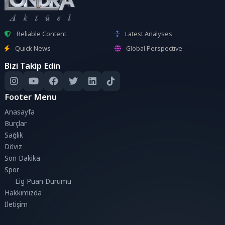
Reliable Content
Latest Analyses
Quick News
Global Perspective
Bizi Takip Edin
Footer Menu
Anasayfa
Burçlar
Sağlık
Döviz
Son Dakika
Spor
Lig Puan Durumu
Hakkımızda
İletişim