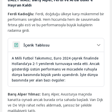
Hayran Kaldı
Ferdi Kadıoğlu:
Ferdi, doğduğu ülkeye karşı mükemmel bir
performans sergiledi. Hem hücumda hem de savunmada
fırtına gibi esti ve bu performansıyla büyük kulüplerin
radarına girdi.
İçerik Tablosu
A Milli Futbol Takımımız, Euro 2024 çeyrek finalinde
Hollanda’ya 2-1 yenilerek turnuvaya veda etti. Ancak
gösterdiği üstün performans ve mücadele ruhuyla
dünya basınında büyük yankı uyandırdı. İşte dünya
basınında yer alan bazı övgüler:
Barış Alper Yılmaz:
Barış Alper, Avusturya maçında
kanatta oynadı ancak burada orta sahada başladı. Van Dijk
ve De Vrij’e rahat nefes aldırmadı, şanssız bir şekilde
mağlubiyeti tattı.