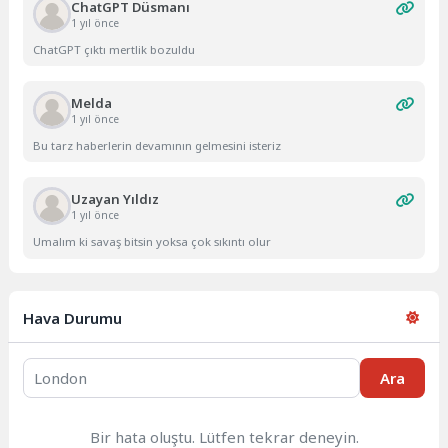
ChatGPT Düsmanı
1 yıl önce
ChatGPT çıktı mertlik bozuldu
Melda
1 yıl önce
Bu tarz haberlerin devamının gelmesini isteriz
Uzayan Yıldız
1 yıl önce
Umalım ki savaş bitsin yoksa çok sıkıntı olur
Hava Durumu
Ara
Bir hata oluştu. Lütfen tekrar deneyin.