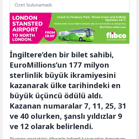
Özet bulunamadı.
İngiltere’den bir bilet sahibi,
EuroMillions’un 177 milyon
sterlinlik büyük ikramiyesini
kazanarak ülke tarihindeki en
büyük üçüncü ödülü aldı.
Kazanan numaralar 7, 11, 25, 31
ve 40 olurken, şanslı yıldızlar 9
ve 12 olarak belirlendi.
Piyango operatörü Allwyn’in kıdemli kazananlar danışmanı