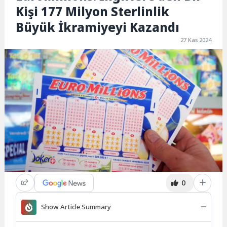
Kişi 177 Milyon Sterlinlik
Büyük İkramiyeyi Kazandı
27 Kas 2024
0
Show Article Summary