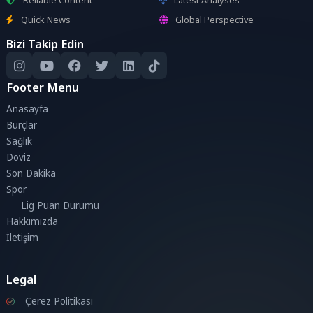
Quick News
Global Perspective
Bizi Takip Edin
Footer Menu
Anasayfa
Burçlar
Sağlık
Döviz
Son Dakika
Spor
Lig Puan Durumu
Hakkımızda
İletişim
Legal
Çerez Politikası