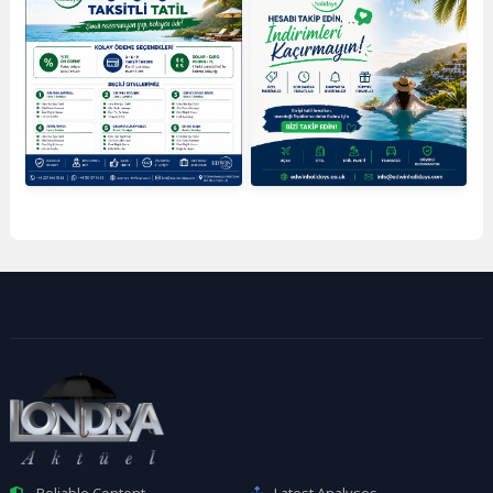
Reliable Content
Latest Analyses