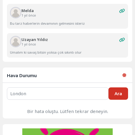
Melda
1 yıl önce
Bu tarz haberlerin devamının gelmesini isteriz
Uzayan Yıldız
1 yıl önce
Umalım ki savaş bitsin yoksa çok sıkıntı olur
Hava Durumu
Ara
Bir hata oluştu. Lütfen tekrar deneyin.