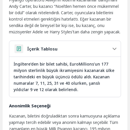
Andy Carter, bu kazancı “Noel’den hemen önce mükemmel
bir ödül” olarak nitelendirdi. Carter, oyunculara biletlerini
kontrol etmeleri gerektiğini hatırlattı. Eğer kazanan bir
sendika değil de bireysel bir kişi ise, bu kazanç, onu
müzisyenler Adele ve Harry Styles’tan daha zengin yapacak.
İçerik Tablosu
İngiltere’den bir bilet sahibi, EuroMillions’un 177
milyon sterlinlik büyük ikramiyesini kazanarak ülke
tarihindeki en büyük üçüncü ödülü aldı. Kazanan
numaralar 7, 11, 25, 31 ve 40 olurken, şanslı
yıldızlar 9 ve 12 olarak belirlendi.
Anonimlik Seçeneği
Kazanan, biletini doğruladıktan sonra kamuoyuna açıklama
yapmayı tercih edebilir veya anonim kalmayı seçebilir. Tüm
zamanların en büyük Milli Piyango kazancı, 195 milyon