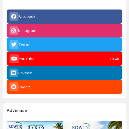
Facebook
Instagram
Twitter
YouTube
10.4K
Linkedin
Reddit
Advertise