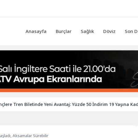
Anasayfa
Burçlar
Sağlık
Döviz
Son D
ren Biletinde Yeni Avantaj: Yüzde 50 İndirim 19 Yaşına Kadar Uzay
aşladı, Aksamalar Sürebilir