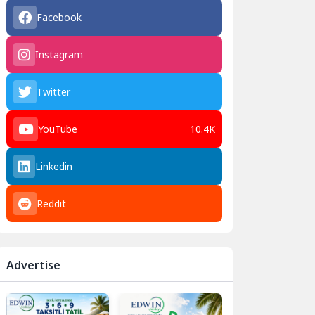
Facebook
Instagram
Twitter
YouTube
10.4K
Linkedin
Reddit
Advertise