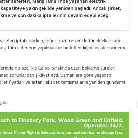
rostar seferleri, Manş Tüneli’nde yaşanan elektrik
 kapasiteye yakın şekilde yeniden başladı. Ancak şirket,
kme ve son dakika iptallerinin devam edebileceği
seferi iptal edilirken, diğer bazı trenler de tüneldeki teknik
rket, tüm seferlerin yapılmasının hedeflendiğini ancak zincirleme
erinde de özellikle Calais tarafında uzun bekleme süreleri
şanan sorunlardan şikâyet etti. Uzmanlara göre yaşanan
bilet fiyatları ve artan rekabet tartışmalarını yeniden gündeme
yolu