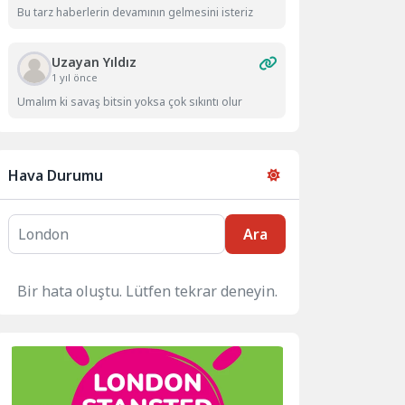
Bu tarz haberlerin devamının gelmesini isteriz
Uzayan Yıldız
1 yıl önce
Umalım ki savaş bitsin yoksa çok sıkıntı olur
Hava Durumu
Ara
Bir hata oluştu. Lütfen tekrar deneyin.