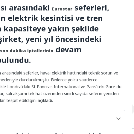
ası arasındaki
seferleri,
Eurostar
 elektrik kesintisi ve tren
 kapasiteye yakın şekilde
irket, yeni yıl öncesindeki
devam
son dakika iptallerinin
bulundu.
rasındaki seferler, havai elektrik hattındaki teknik sorun ve
 nedeniyle durdurulmuştu. Binlerce yolcu saatlerce
ikle Londra’daki St Pancras International ve Paris’teki Gare du
, salı akşamı tek hat üzerinden sınırlı sayıda seferin yeniden
r tespit edildiğini açıkladı.