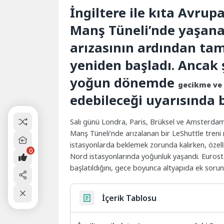
İngiltere ile kıta Avrup
Manş Tüneli’nde yaşanan
arızasının ardından tam
yeniden başladı. Ancak ş
yoğun dönemde
gecikme ve 
edebileceği uyarısında 
Salı günü Londra, Paris, Brüksel ve Amsterdam a
Manş Tüneli’nde arızalanan bir LeShuttle treni
istasyonlarda beklemek zorunda kalırken, özell
0
Nord istasyonlarında yoğunluk yaşandı. Eurostar
başlatıldığını, gece boyunca altyapıda ek sorunla
İçerik Tablosu