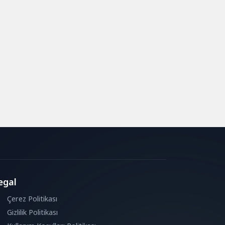
egal
Çerez Politikası
Gizlilik Politikası