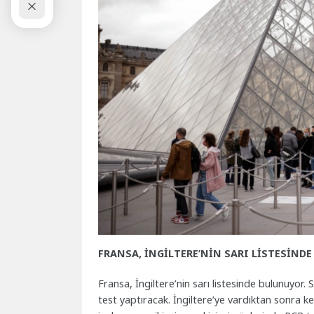
FRANSA, İNGİLTERE’NİN SARI LİSTESİNDE
Fransa, İngiltere’nin sarı listesinde bulunuyor
test yaptıracak. İngiltere’ye vardıktan sonra k