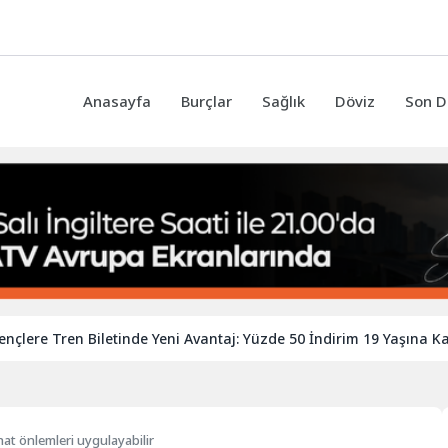
Anasayfa
Burçlar
Sağlık
Döviz
Son D
en Biletinde Yeni Avantaj: Yüzde 50 İndirim 19 Yaşına Kadar Uzaya
hat önlemleri uygulayabilir