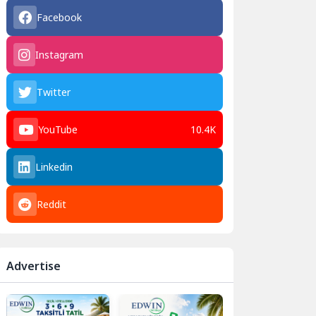
Facebook
Instagram
Twitter
YouTube
10.4K
Linkedin
Reddit
Advertise