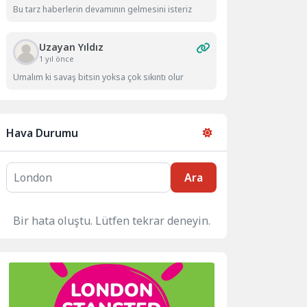
Bu tarz haberlerin devamının gelmesini isteriz
Uzayan Yıldız
1 yıl önce
Umalım ki savaş bitsin yoksa çok sıkıntı olur
Hava Durumu
Ara
Bir hata oluştu. Lütfen tekrar deneyin.