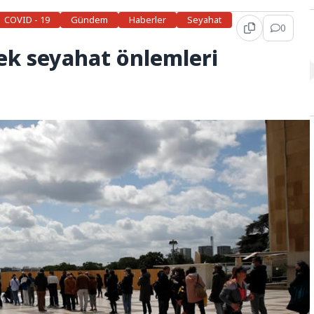
COVID - 19
Gündem
Haberler
Seyahat
0
 ek seyahat önlemleri