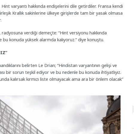
 Hint varyantı hakkında endişelerini dile getirdiler. Fransa kendi
leşik Krallık sakinlerine ülkeye girişlerde tam bir yasak olmasa
.
TL radyosuna verdiği demeçte: “Hint versiyonu hakkında
çinde bu konuda yüksek alarmda kalıyoruz.” diye konuştu.
IZ”
nandıklarını belirten Le Drian; “Hindistan varyantının gelişi ve
ması bir sorun teşkil ediyor ve bu nedenle bu konuda ihtiyatlıyız.
orunda kalırsak kırmızı liste olmayacak ama ara bir önlem olacak”