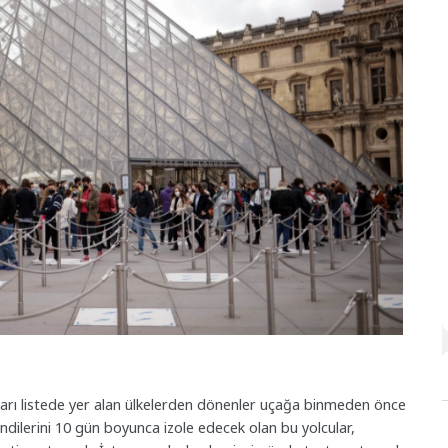
. Sarı listede yer alan ülkelerden dönenler uçağa binmeden önce
endilerini 10 gün boyunca izole edecek olan bu yolcular,