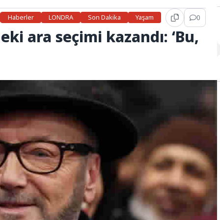
Haberler
LONDRA
Son Dakika
Yaşam
0
eki ara seçimi kazandı: ‘Bu,