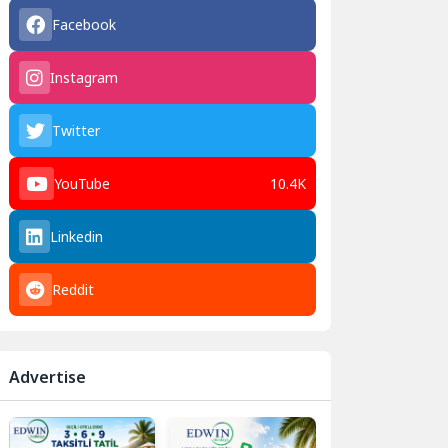
Facebook
Instagram
Twitter
YouTube
10.4K
Linkedin
Reddit
Advertise