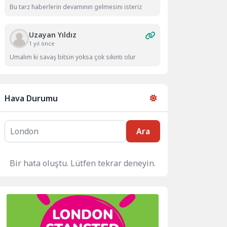
Bu tarz haberlerin devamının gelmesini isteriz
Uzayan Yıldız
1 yıl önce
Umalım ki savaş bitsin yoksa çok sıkıntı olur
Hava Durumu
Ara
Bir hata oluştu. Lütfen tekrar deneyin.