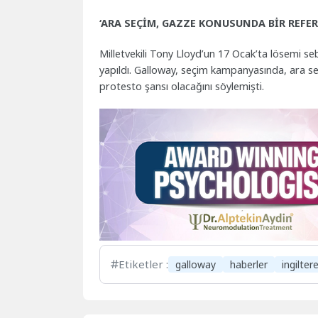
‘ARA SEÇİM, GAZZE KONUSUNDA BİR REF
Milletvekili Tony Lloyd’un 17 Ocak’ta lösemi s
yapıldı. Galloway, seçim kampanyasında, ara se
protesto şansı olacağını söylemişti.
Etiketler :
galloway
haberler
ingilter