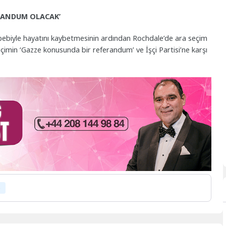
ERANDUM OLACAK’
ebebiyle hayatını kaybetmesinin ardından Rochdale’de ara seçim
çimin ‘Gazze konusunda bir referandum’ ve İşçi Partisi’ne karşı
e