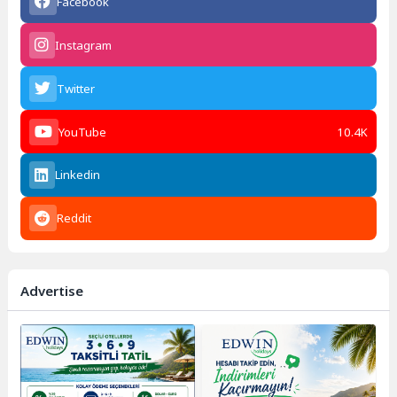
Facebook
Instagram
Twitter
YouTube
10.4K
Linkedin
Reddit
Advertise