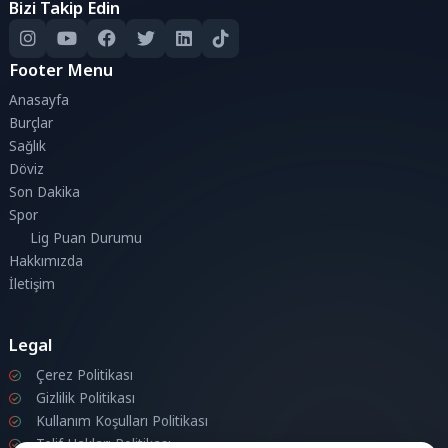
Bizi Takip Edin
Footer Menu
Anasayfa
Burçlar
Sağlık
Döviz
Son Dakika
Spor
Lig Puan Durumu
Hakkımızda
İletişim
Legal
Çerez Politikası
Gizlilik Politikası
Kullanım Koşulları Politikası
Telif Hakları Politikası