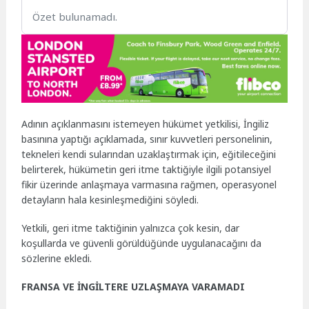
Özet bulunamadı.
Adının açıklanmasını istemeyen hükümet yetkilisi, İngiliz
basınına yaptığı açıklamada, sınır kuvvetleri personelinin,
tekneleri kendi sularından uzaklaştırmak için, eğitileceğini
belirterek, hükümetin geri itme taktiğiyle ilgili potansiyel
fikir üzerinde anlaşmaya varmasına rağmen, operasyonel
detayların hala kesinleşmediğini söyledi.
Yetkili, geri itme taktiğinin yalnızca çok kesin, dar
koşullarda ve güvenli görüldüğünde uygulanacağını da
sözlerine ekledi.
FRANSA VE İNGİLTERE UZLAŞMAYA VARAMADI