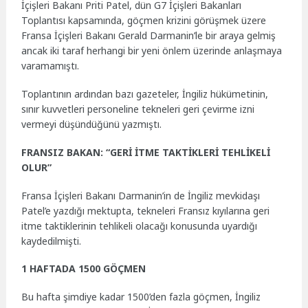
İçişleri Bakanı Priti Patel, dün G7 İçişleri Bakanları
Toplantısı kapsamında, göçmen krizini görüşmek üzere
Fransa İçişleri Bakanı Gerald Darmanin’le bir araya gelmiş
ancak iki taraf herhangi bir yeni önlem üzerinde anlaşmaya
varamamıştı.
Toplantının ardından bazı gazeteler, İngiliz hükümetinin,
sınır kuvvetleri personeline tekneleri geri çevirme izni
vermeyi düşündüğünü yazmıştı.
FRANSIZ BAKAN: “GERİ İTME TAKTİKLERİ TEHLİKELİ
OLUR”
Fransa İçişleri Bakanı Darmanin’in de İngiliz mevkidaşı
Patel’e yazdığı mektupta, tekneleri Fransız kıyılarına geri
itme taktiklerinin tehlikeli olacağı konusunda uyardığı
kaydedilmişti.
1 HAFTADA 1500 GÖÇMEN
Bu hafta şimdiye kadar 1500’den fazla göçmen, İngiliz