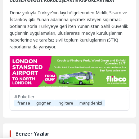
ULUSLARARASI KURULUŞLARIN RAPORLARINDA
Deniz yoluyla Türkiye’nin kıyı bölgelerinden Midilli, Sisam ve
İstanköy gibi Yunan adalarına geçmek isteyen sığınmacı
botlarını zorla Türkiye’ye geri iten Yunanistan Sahil Güvenlik
güçlerinin uygulamaları, uluslararası medya kuruluşlarının
haberlerine ve tarafsız sivil toplum kuruluşlarının (STK)
raporlarına da yansıyor.
Etiketler :
fransa
göçmen
ingiltere
manş denizi
Benzer Yazılar