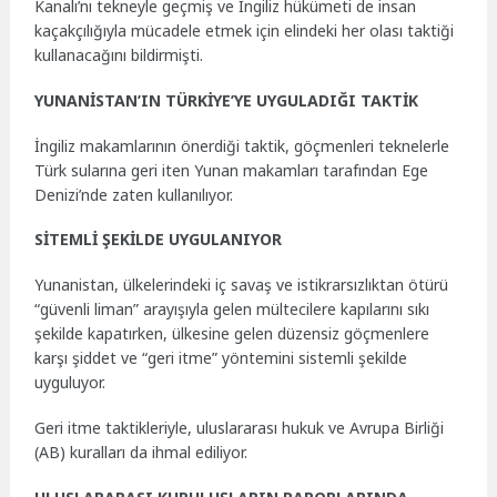
Kanalı’nı tekneyle geçmiş ve İngiliz hükümeti de insan
kaçakçılığıyla mücadele etmek için elindeki her olası taktiği
kullanacağını bildirmişti.
YUNANİSTAN’IN TÜRKİYE’YE UYGULADIĞI TAKTİK
İngiliz makamlarının önerdiği taktik, göçmenleri teknelerle
Türk sularına geri iten Yunan makamları tarafından Ege
Denizi’nde zaten kullanılıyor.
SİTEMLİ ŞEKİLDE UYGULANIYOR
Yunanistan, ülkelerindeki iç savaş ve istikrarsızlıktan ötürü
“güvenli liman” arayışıyla gelen mültecilere kapılarını sıkı
şekilde kapatırken, ülkesine gelen düzensiz göçmenlere
karşı şiddet ve “geri itme” yöntemini sistemli şekilde
uyguluyor.
Geri itme taktikleriyle, uluslararası hukuk ve Avrupa Birliği
(AB) kuralları da ihmal ediliyor.