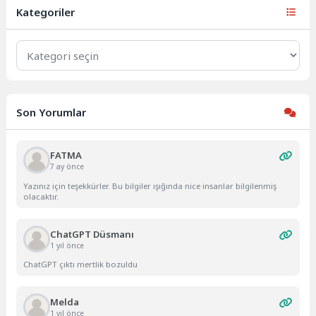
Kategoriler
Kategoriler
Son Yorumlar
FATMA
7 ay önce
Yazınız için teşekkürler. Bu bilgiler ışığında nice insanlar bilgilenmiş
olacaktır.
ChatGPT Düsmanı
1 yıl önce
ChatGPT çıktı mertlik bozuldu
Melda
1 yıl önce