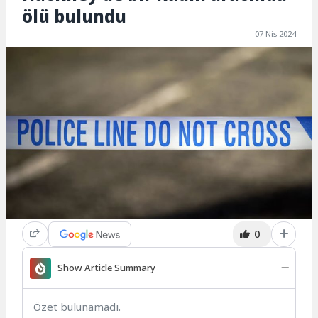
ölü bulundu
07 Nis 2024
0
Show Article Summary
Özet bulunamadı.