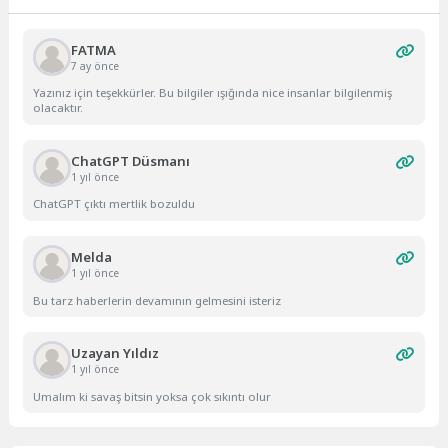
FATMA
7 ay önce
Yazınız için teşekkürler. Bu bilgiler ışığında nice insanlar bilgilenmiş
olacaktır.
ChatGPT Düsmanı
1 yıl önce
ChatGPT çıktı mertlik bozuldu
Melda
1 yıl önce
Bu tarz haberlerin devamının gelmesini isteriz
Uzayan Yıldız
1 yıl önce
Umalım ki savaş bitsin yoksa çok sıkıntı olur