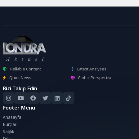
Reliable Content
Latest Analyses
Quick News
Global Perspective
Bizi Takip Edin
Footer Menu
Anasayfa
Burçlar
Sağlık
Döviz