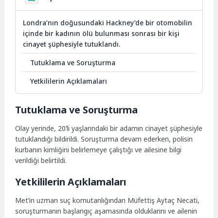
Londra’nın doğusundaki Hackney’de bir otomobilin
içinde bir kadının ölü bulunması sonrası bir kişi
cinayet şüphesiyle tutuklandı.
Tutuklama ve Soruşturma
Yetkililerin Açıklamaları
Tutuklama ve Soruşturma
Olay yerinde, 20’li yaşlarındaki bir adamın cinayet şüphesiyle
tutuklandığı bildirildi. Soruşturma devam ederken, polisin
kurbanın kimliğini belirlemeye çalıştığı ve ailesine bilgi
verildiği belirtildi.
Yetkililerin Açıklamaları
Met’in uzman suç komutanlığından Müfettiş Aytaç Necati,
soruşturmanın başlangıç aşamasında olduklarını ve ailenin