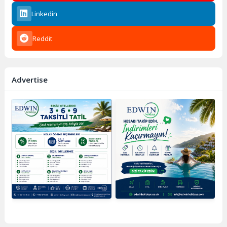
Linkedin
Reddit
Advertise