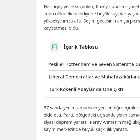
Haringey yerel seçimleri, Kuzey Londra siyaseti
kontrolündeki belediyede büyük kayıplar yaşanı
yükselişe imza attı. Seçim gecesinin en çarpıc
kaybetmesi oldu.
İçerik Tablosu
Yeşiller Tottenham ve Seven Sisters’ta 
Liberal Demokratlar ve Muhafazakârlar 
Türk Kökenli Adaylar da Öne Çıktı
57 sandalyenin tamamının yenilendiği seçimlerde
elde etti. Parti, bölgedeki üç sandalyenin tam
siyasi deprem yarattı. Peray Ahmet’in mağlubiye
sayım merkezinde büyük şaşkınlık yarattı.