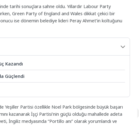
nde tarihi sonuçlara sahne oldu. Yıllardır Labour Party
rken, Green Party of England and Wales dikkat çekici bir
ı sonucu ise dönemin belediye lideri Peray Ahmet’in koltuğunu
Güç Kazandı
da Güçlendi
 Yeşiller Partisi özellikle Noel Park bölgesinde büyük başarı
amını kazanarak İşçi Partisi’nin güçlü olduğu mahallede adeta
ti, İngiliz medyasında “Portillo anı” olarak yorumlandı ve