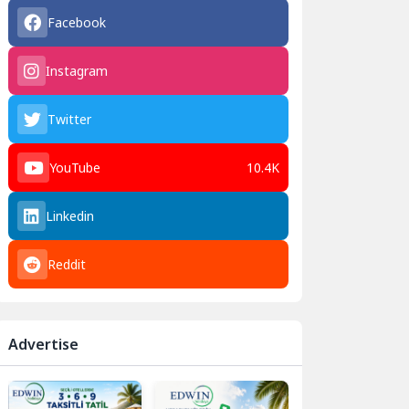
Facebook
Instagram
Twitter
YouTube
10.4K
Linkedin
Reddit
Advertise