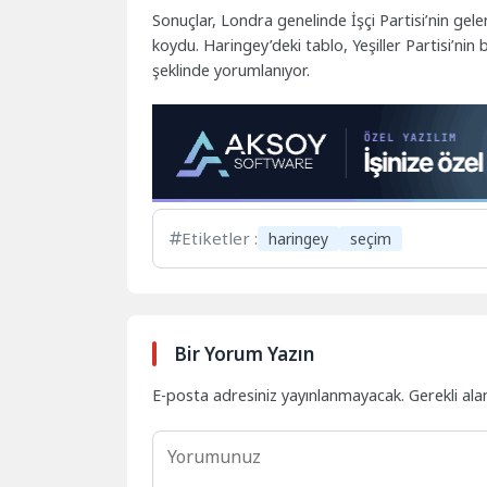
Sonuçlar, Londra genelinde İşçi Partisi’nin gele
koydu. Haringey’deki tablo, Yeşiller Partisi’nin 
şeklinde yorumlanıyor.
Etiketler :
haringey
seçim
Bir Yorum Yazın
E-posta adresiniz yayınlanmayacak.
Gerekli ala