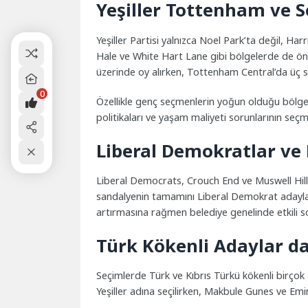
Yeşiller Tottenham ve S
Yeşiller Partisi yalnızca Noel Park’ta değil, H
Hale ve White Hart Lane gibi bölgelerde de önem
üzerinde oy alırken, Tottenham Central’da üç 
0
Özellikle genç seçmenlerin yoğun olduğu bölgelerd
politikaları ve yaşam maliyeti sorunlarının seçme
Liberal Demokratlar ve
Liberal Democrats, Crouch End ve Muswell Hill 
sandalyenin tamamını Liberal Demokrat adaylar
artırmasına rağmen belediye genelinde etkili 
Türk Kökenli Adaylar da
Seçimlerde Türk ve Kıbrıs Türkü kökenli birço
Yeşiller adına seçilirken, Makbule Gunes ve Emi