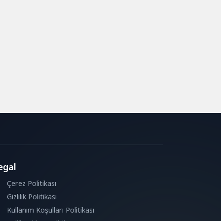
egal
Çerez Politikası
Gizlilik Politikası
Kullanım Koşulları Politikası