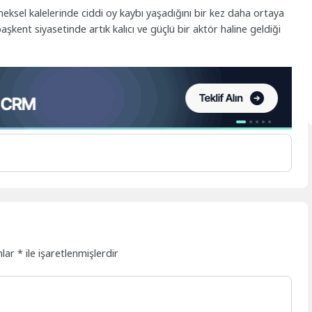
neksel kalelerinde ciddi oy kaybı yaşadığını bir kez daha ortaya
başkent siyasetinde artık kalıcı ve güçlü bir aktör haline geldiği
nlar
*
ile işaretlenmişlerdir