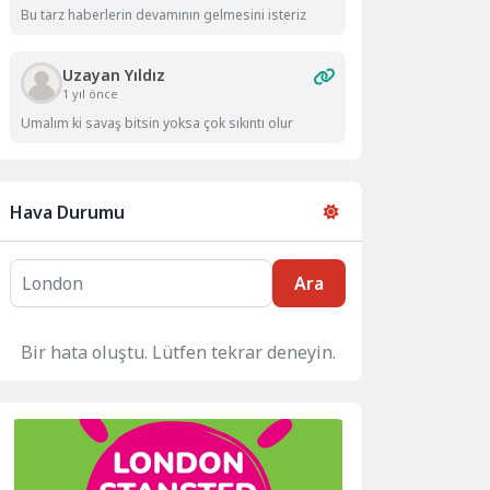
Bu tarz haberlerin devamının gelmesini isteriz
Uzayan Yıldız
1 yıl önce
Umalım ki savaş bitsin yoksa çok sıkıntı olur
Hava Durumu
Ara
Bir hata oluştu. Lütfen tekrar deneyin.