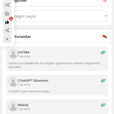
Kategoriler
Kategoriler
0
Son Yorumlar
FATMA
7 ay önce
Yazınız için teşekkürler. Bu bilgiler ışığında nice insanlar bilgilenmiş
olacaktır.
ChatGPT Düsmanı
1 yıl önce
ChatGPT çıktı mertlik bozuldu
Melda
1 yıl önce