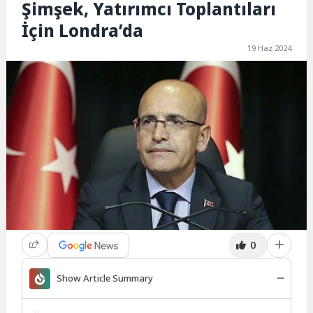
Şimşek, Yatırımcı Toplantıları
İçin Londra’da
19 Haz 2024
0
Show Article Summary