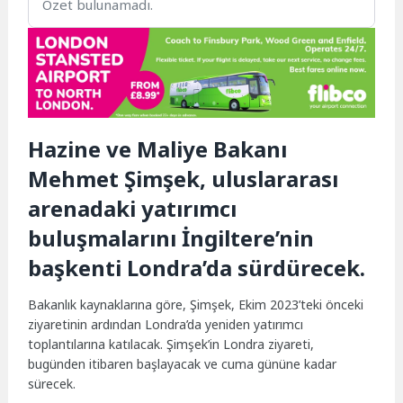
Özet bulunamadı.
Hazine ve Maliye Bakanı
Mehmet Şimşek, uluslararası
arenadaki yatırımcı
buluşmalarını İngiltere’nin
başkenti Londra’da sürdürecek.
Bakanlık kaynaklarına göre, Şimşek, Ekim 2023’teki önceki
ziyaretinin ardından Londra’da yeniden yatırımcı
toplantılarına katılacak. Şimşek’in Londra ziyareti,
bugünden itibaren başlayacak ve cuma gününe kadar
sürecek.