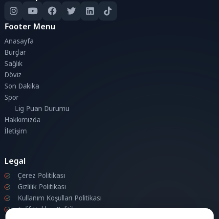
Footer Menu
Anasayfa
Burçlar
Sağlık
Döviz
Son Dakika
Spor
Lig Puan Durumu
Hakkımızda
İletişim
Legal
Çerez Politikası
Gizlilik Politikası
Kullanım Koşulları Politikası
Telif Hakları Politikası