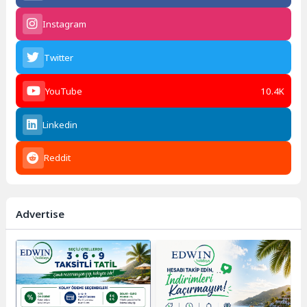
Instagram
Twitter
YouTube
10.4K
Linkedin
Reddit
Advertise