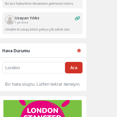
Bu tarz haberlerin devamının gelmesini isteriz
Uzayan Yıldız
1 yıl önce
Umalım ki savaş bitsin yoksa çok sıkıntı olur
Hava Durumu
Ara
Bir hata oluştu. Lütfen tekrar deneyin.