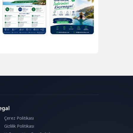
egal
Çerez Politikası
Gizlilik Politikası