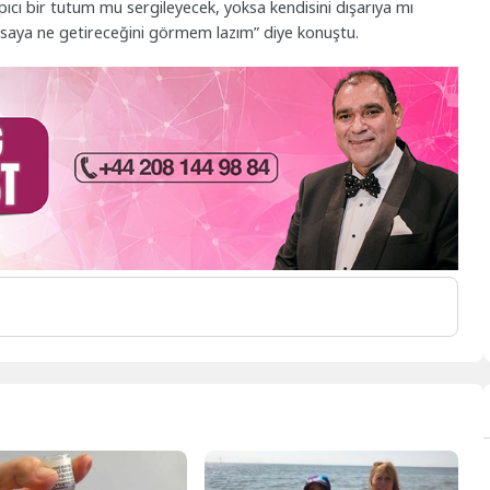
ıcı bir tutum mu sergileyecek, yoksa kendisini dışarıya mı
saya ne getireceğini görmem lazım” diye konuştu.