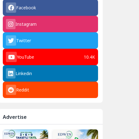
Facebook
Instagram
Twitter
YouTube
10.4K
Linkedin
Reddit
Advertise