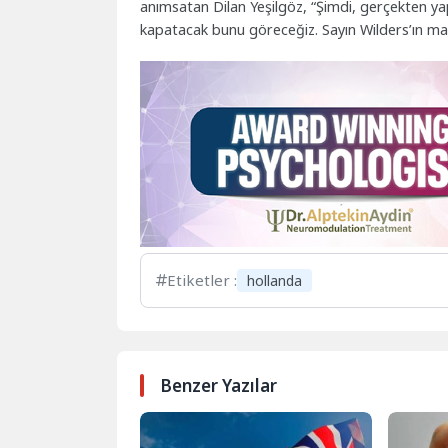
anımsatan Dilan Yeşilgöz, “Şimdi, gerçekten yap
kapatacak bunu göreceğiz. Sayın Wilders’ın ma
Etiketler :
hollanda
Benzer Yazılar