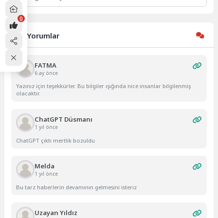
0
Son Yorumlar
FATMA
6 ay önce
Yazınız için teşekkürler. Bu bilgiler ışığında nice insanlar bilgilenmiş
olacaktır.
ChatGPT Düsmanı
1 yıl önce
ChatGPT çıktı mertlik bozuldu
Melda
1 yıl önce
Bu tarz haberlerin devamının gelmesini isteriz
Uzayan Yıldız