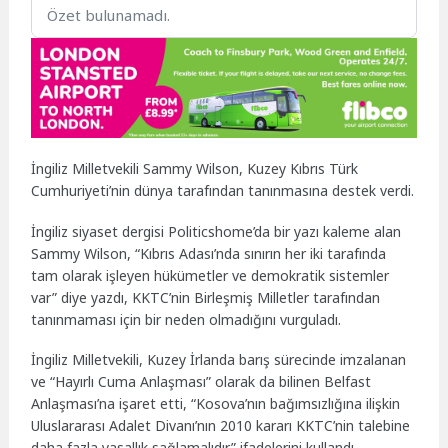
Özet bulunamadı.
İngiliz Milletvekili Sammy Wilson, Kuzey Kıbrıs Türk
Cumhuriyeti’nin dünya tarafından tanınmasına destek verdi.
İngiliz siyaset dergisi Politicshome’da bir yazı kaleme alan
Sammy Wilson, “Kıbrıs Adası’nda sınırın her iki tarafında
tam olarak işleyen hükümetler ve demokratik sistemler
var” diye yazdı, KKTC’nin Birleşmiş Milletler tarafından
tanınmaması için bir neden olmadığını vurguladı.
İngiliz Milletvekili, Kuzey İrlanda barış sürecinde imzalanan
ve “Hayırlı Cuma Anlaşması” olarak da bilinen Belfast
Anlaşması’na işaret etti, “Kosova’nın bağımsızlığına ilişkin
Uluslararası Adalet Divanı’nın 2010 kararı KKTC’nin talebine
daha fazla yasallık sağlamalıdır” ifadelerini kullandı.