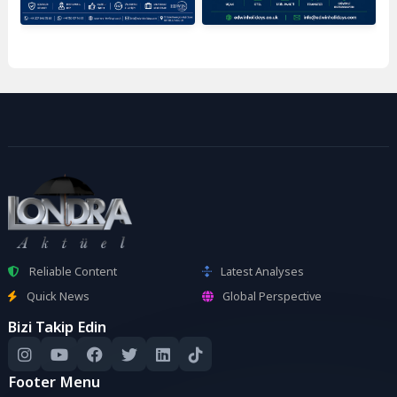
Reliable Content
Latest Analyses
Quick News
Global Perspective
Bizi Takip Edin
Footer Menu