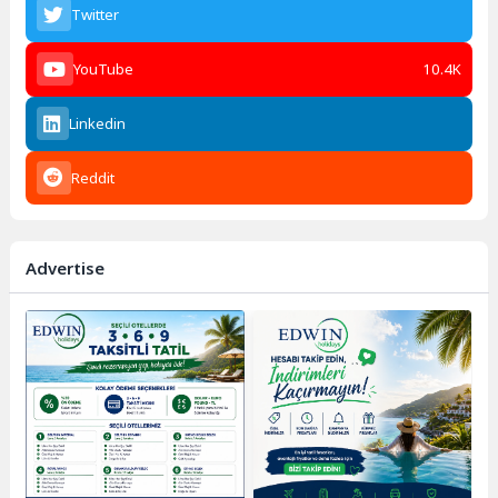
Twitter
YouTube
10.4K
Linkedin
Reddit
Advertise