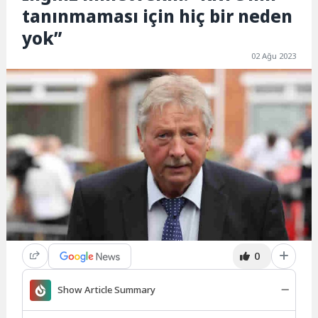
tanınmaması için hiç bir neden
yok”
02 Ağu 2023
0
Show Article Summary