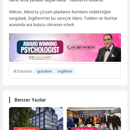
Wilson, Kıbrıs’ta çözüm planlarını Rumların reddettiğini
vurguladı, İngiltere’nin bu süreçte Kıbrıs Türkleri ve Rumlar
arasında ara bulucu olmasını istedi.
Etiketler :
gündem
ingiltere
Benzer Yazılar
Alt manşet
Alt manşet