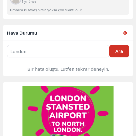
1 yıl önce
Umalım ki savaş bitsin yoksa çok sıkıntı olur
Hava Durumu
Ara
Bir hata oluştu. Lütfen tekrar deneyin.