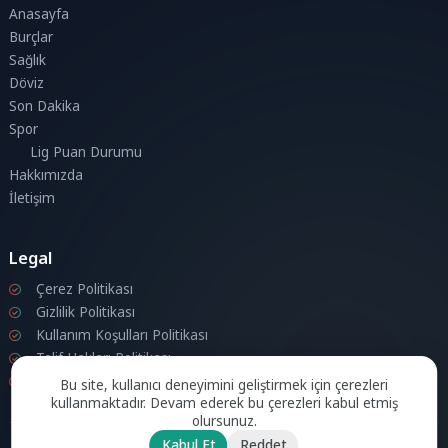
Anasayfa
Burçlar
Sağlık
Döviz
Son Dakika
Spor
Lig Puan Durumu
Hakkımızda
İletişim
Legal
Çerez Politikası
Gizlilik Politikası
Kullanım Koşulları Politikası
Telif Hakları Politikası
İletişim
Bu site, kullanıcı deneyimini geliştirmek için çerezleri
kullanmaktadır. Devam ederek bu çerezleri kabul etmiş
olursunuz.
Kabul Et
Reddet